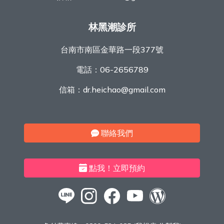
林黑潮診所
台南市南區金華路一段377號
電話：
06-2656789
信箱：
dr.heichao@gmail.com
聯絡我們
點我！立即預約