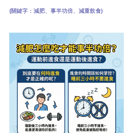
(關鍵字：減肥、事半功倍、減重飲食)