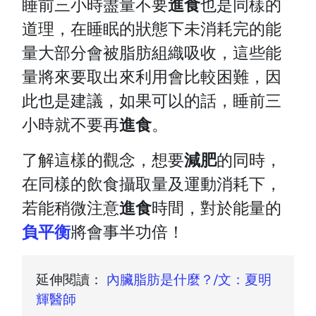
睡前三小時盡量不要
進食
也是同樣的
道理，在睡眠的狀態下未消耗完的能
量大部分會被脂肪組織吸收，這些能
量將來要取出來利用會比較困難，因
此也是建議，如果可以的話，睡前三
小時就不要再
進食
。
了解這樣的觀念，想要
減肥
的同時，
在同樣的飲食攝取量及運動消耗下，
若能稍微注意
進食
時間，對於能量的
負平衡
將會事半功倍！
延伸閱讀：
內臟脂肪是什麼？/文：夏明
輝醫師