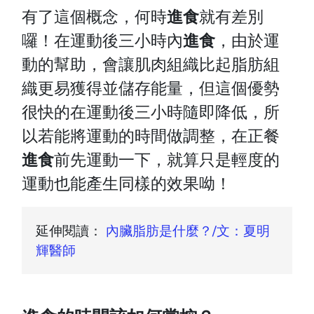
有了這個概念，何時
進食
就有差別
囉！在運動後三小時內
進食
，由於運
動的幫助，會讓肌肉組織比起脂肪組
織更易獲得並儲存能量，但這個優勢
很快的在運動後三小時隨即降低，所
以若能將運動的時間做調整，在正餐
進食
前先運動一下，就算只是輕度的
運動也能產生同樣的效果呦！
延伸閱讀：
內臟脂肪是什麼？/文：夏明
輝醫師