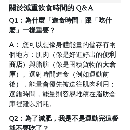
關於減重飲食時間的 Q&A
Q1：為什麼「進食時間」跟「吃什
麼」一樣重要？
A：
您可以想像身體能量的儲存有兩
個地方：肌肉（像是好進好出的
便利
商店
）與脂肪（像是囤積貨物的
大倉
庫
）。選對時間進食（例如運動前
後），能量會優先被送往肌肉利用；
選錯時間，能量則容易堆積在脂肪倉
庫裡難以消耗。
Q2：為了減肥，我是不是運動完這餐
就不要吃了？