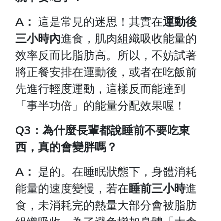
A：
這是常見的迷思！其實在
運動後
三小時內
進食，肌肉組織吸收能量的
效率反而比脂肪高。所以，不妨試著
將正餐安排在運動後，或者在吃飯前
先進行輕度運動，這樣反而能達到
「事半功倍」的能量分配效果喔！
Q3：為什麼長輩都說睡前不要吃東
西，真的會變胖嗎？
A：
是的。在睡眠狀態下，身體消耗
能量的速度變慢，若在
睡前三小時
進
食，未消耗完的熱量大部分會被脂肪