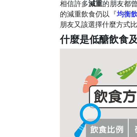
相信許多
減重
的朋友都
的減重飲食仍以『
均衡
朋友又該選擇什麼方式
什麼是低醣飲食