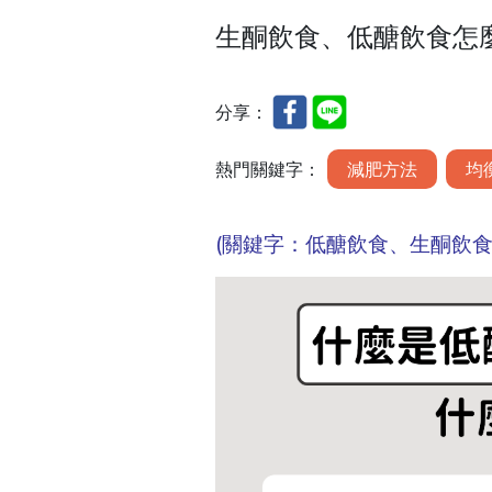
生酮飲食、低醣飲食怎
分享：
熱門關鍵字：
減肥方法
均
(關鍵字：低醣飲食、生酮飲