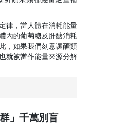
定律，
當人體在消耗能量
體內的葡萄糖及肝醣消耗
此，如果我們刻意讓醣類
也就被當作能量來源分解
族群」千萬別盲