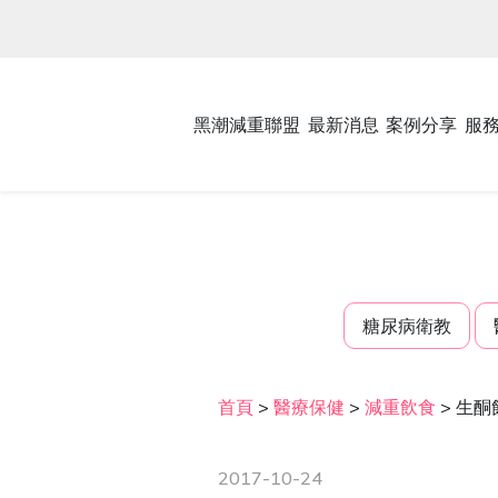
黑潮減重聯盟
最新消息
案例分享
服
糖尿病衛教
首頁
>
醫療保健
>
減重飲食
>
生酮
2017-10-24