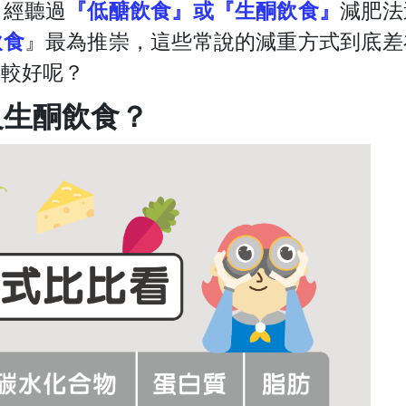
曾經聽過
『低醣飲食』或『生酮飲食』
減肥法
飲食
』最為推崇，
這些常說的減重方式到底差
比較好呢？
及生酮飲食？