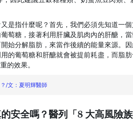
食又是指什麼呢？
首先，我們必須先知道一個
的葡萄糖，接著利用肝臟及肌肉內的肝醣，
當
而開始分解脂肪，來當作後續的能量來源。
因
利用的葡萄糖和肝醣就會被提前耗盡，
而脂肪
減重的效果。
？/文：夏明輝醫師
的安全嗎？醫列「8 大高風險