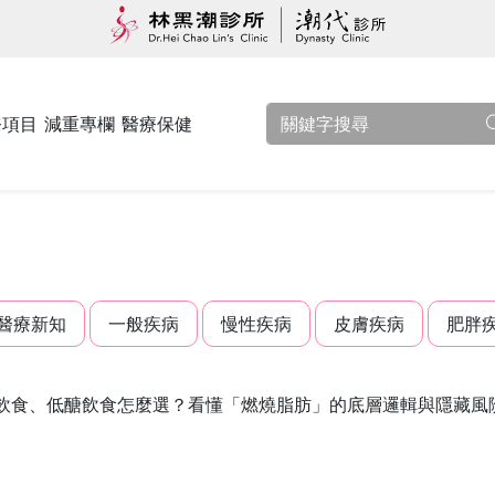
務項目
減重專欄
醫療保健
醫療新知
一般疾病
慢性疾病
皮膚疾病
肥胖
飲食、低醣飲食怎麼選？看懂「燃燒脂肪」的底層邏輯與隱藏風