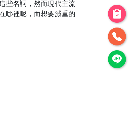
這些名詞，
然而現代主流
在哪裡呢，而想要減重的