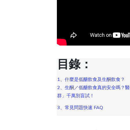
目錄：
1、什麼是低醣飲食及生酮飲食？
2、生酮／低醣飲食真的安全嗎？醫
群」千萬別盲試！
3、常見問題快速 FAQ