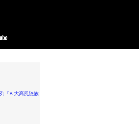
列「8 大高風險族