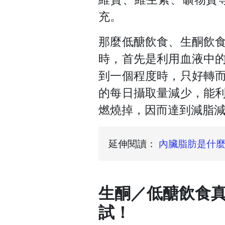
充。
那麼低醣飲食、生酮飲
時，首先是利用血液中
到一個程度時，只好轉
的每日攝取量減少，能
燃燒掉，因而達到減脂
延伸閱讀：
內臟脂肪是什麼
生酮／低醣飲食真
試！