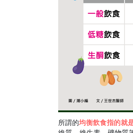
所謂的
均衡飲食
指的就
維質、維生素、礦物質