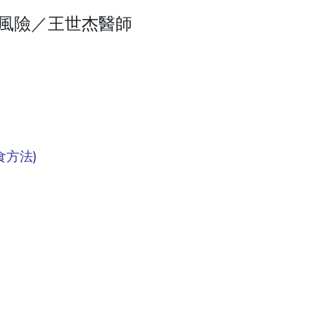
風險／王世杰醫師
方法)