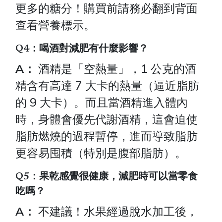
更多的糖分！購買前請務必翻到背面
查看營養標示。
Q4：喝酒對減肥有什麼影響？
A：
酒精是「空熱量」，1 公克的酒
精含有高達 7 大卡的熱量（逼近脂肪
的 9 大卡）。而且當酒精進入體內
時，身體會優先代謝酒精，這會迫使
脂肪燃燒的過程暫停，進而導致脂肪
更容易囤積（特別是腹部脂肪）。
Q5：果乾感覺很健康，減肥時可以當零食
吃嗎？
A：
不建議！水果經過脫水加工後，