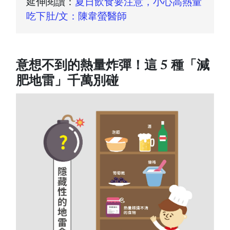
延伸閱讀：
夏日飲食要注意，小心高熱量
吃下肚/文：陳韋螢醫師
意想不到的熱量炸彈！這 5 種「減
肥地雷」千萬別碰