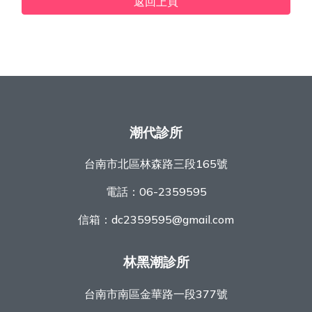
返回上頁
潮代診所
台南市北區林森路三段165號
電話：
06-2359595
信箱：
dc2359595@gmail.com
林黑潮診所
台南市南區金華路一段377號