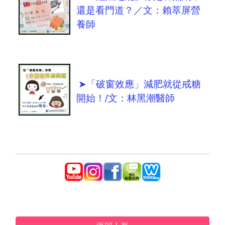
還是看門道？／文：賴萃屏營
養師
➤「破窗效應」減肥就從戒糖
開始！/文：林黑潮醫師