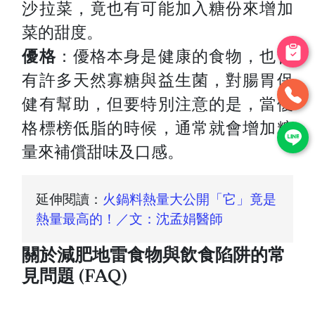
沙拉菜，竟也有可能加入糖份來增加
菜的甜度。
優格
：優格本身是健康的食物，也含
有許多天然寡糖與益生菌，對腸胃保
健有幫助，但要特別注意的是，當優
格標榜低脂的時候，通常就會增加糖
量來補償甜味及口感。
延伸閱讀：
火鍋料熱量大公開「它」竟是
熱量最高的！／文：沈孟娟醫師
關於減肥地雷食物與飲食陷阱的常
見問題 (FAQ)