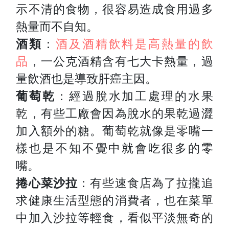
示不清的食物，很容易造成食用過多
熱量而不自知。
酒類
：
酒及酒精飲料是高熱量的飲
品
，一公克酒精含有七大卡熱量，過
量飲酒也是導致肝癌主因。
葡萄乾
：經過脫水加工處理的水果
乾，有些工廠會因為脫水的果乾過澀
加入額外的糖。葡萄乾就像是零嘴一
樣也是不知不覺中就會吃很多的零
嘴。
捲心菜沙拉
：有些速食店為了拉攏追
求健康生活型態的消費者，也在菜單
中加入沙拉等輕食，看似平淡無奇的