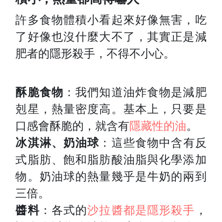
積小，熱量卻高得嚇人
許多食物體積小看起來好像無害，吃
了好像也沒什麼大不了，其實正是減
肥者的隱形殺手，不得不小心。
酥脆食物
：我們知道油炸食物是減肥
剋星，熱量密度高。基本上，只要是
口感會酥脆的，就含有
隱藏性的油
。
冰淇淋、奶油球
：這些食物中含有反
式脂肪、飽和脂肪酸油脂與化學添加
物。奶油球的熱量幾乎是牛奶的兩到
三倍。
醬料
：各式的
沙拉醬都是隱形殺手
，