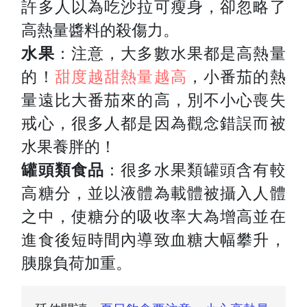
許多人以為吃沙拉可瘦身，卻忽略了
高熱量醬料的殺傷力。
水果
：注意，大多數水果都是高熱量
的！
甜度越甜熱量越高
，小番茄的熱
量遠比大番茄來的高，別不小心喪失
戒心，很多人都是因為觀念錯誤而被
水果養胖的！
罐頭類食品
：很多水果類罐頭含有較
高糖分，並以液體為載體被攝入人體
之中，使糖分的吸收率大為增高並在
進食後短時間內導致血糖大幅攀升，
胰腺負荷加重。