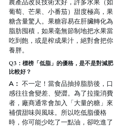
農產品改良技術太好，許多水果（如
葡萄、芒果、小番茄）甜度極高，果
糖含量驚人。果糖容易在肝臟轉化為
脂肪囤積，如果毫無節制地把水果當
吃到飽，或是榨成果汁，絕對會把你
養胖。
Q3：標榜「低脂」的優格，是不是對減肥
比較好？
A：
不一定！當食品抽掉脂肪後，口
感往往會變差、變澀。為了拉攏消費
者，廠商通常會加入「大量的糖」來
補償甜味與風味。所以吃低脂優格
時，你可能少吃了一點油，卻吃進了