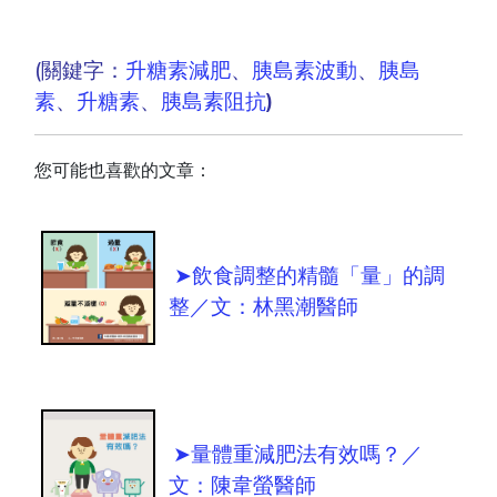
(關鍵字：
升糖素減肥
、
胰島素波動
、
胰島
素
、
升糖素
、
胰島素阻抗
)
您可能也喜歡的文章：
➤飲食調整的精髓「量」的調
整／文：林黑潮醫師
➤量體重減肥法有效嗎？／
文：陳韋螢醫師