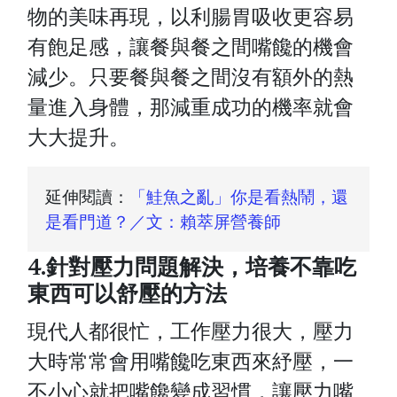
物的美味再現，以利腸胃吸收更容易
有飽足感，讓餐與餐之間嘴饞的機會
減少。只要餐與餐之間沒有額外的熱
量進入身體，那減重成功的機率就會
大大提升。
延伸閱讀：
「鮭魚之亂」你是看熱鬧，還
是看門道？／文：賴萃屏營養師
4.針對壓力問題解決，培養不靠吃
東西可以舒壓的方法
現代人都很忙，工作壓力很大，壓力
大時常常會用嘴饞吃東西來紓壓，一
不小心就把嘴饞變成習慣，讓壓力嘴