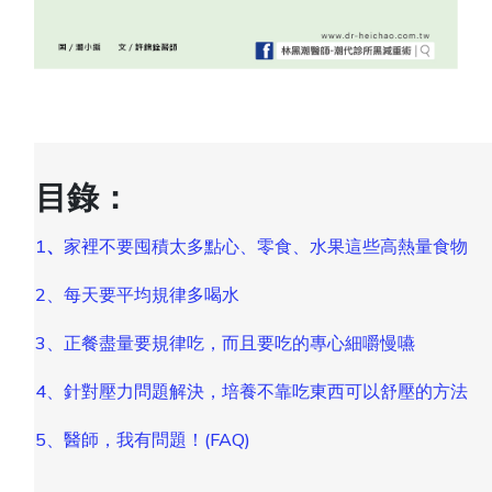
目錄：
1
、
家裡不要囤積太多點心、零食、水果這些高熱量食物
2、每天要平均規律多喝水
3、正餐盡量要規律吃，而且要吃的專心細嚼慢嚥
4、針對壓力問題解決，培養不靠吃東西可以舒壓的方法
5、醫師，我有問題！(FAQ)