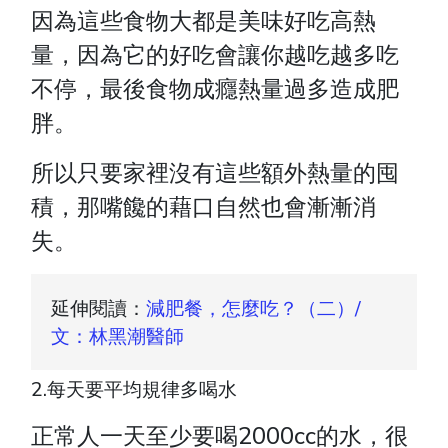
因為這些食物大都是美味好吃高熱
量，因為它的好吃會讓你越吃越多吃
不停，最後食物成癮熱量過多造成肥
胖。
所以只要家裡沒有這些額外熱量的囤
積，那嘴饞的藉口自然也會漸漸消
失。
延伸閱讀：
減肥餐，怎麼吃？（二）/
文：林黑潮醫師
2.每天要平均規律多喝水
正常人一天至少要喝2000cc的水，很