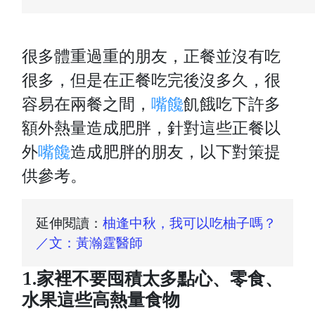
很多體重過重的朋友，正餐並沒有吃
很多，但是在正餐吃完後沒多久，很
容易在兩餐之間，
嘴饞
飢餓吃下許多
額外熱量造成肥胖，針對這些正餐以
外
嘴饞
造成肥胖的朋友，以下對策提
供參考。
延伸閱讀：
柚逢中秋，我可以吃柚子嗎？
／文：黃瀚霆醫師
1.家裡不要囤積太多點心、零食、
水果這些高熱量食物