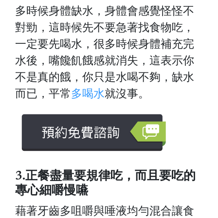
多時候身體缺水，身體會感覺怪怪不
對勁，這時候先不要急著找食物吃，
一定要先喝水，很多時候身體補充完
水後，嘴饞飢餓感就消失，這表示你
不是真的餓，你只是水喝不夠，缺水
而已，平常
多喝水
就沒事。
3.正餐盡量要規律吃，而且要吃的
專心細嚼慢嚥
藉著牙齒多咀嚼與唾液均勻混合讓食