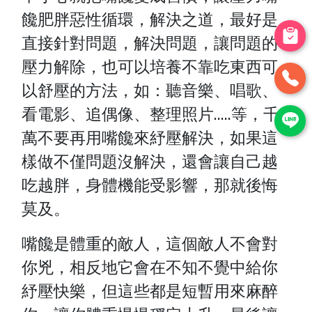
饞肥胖惡性循環，解決之道，最好是
直接針對問題，解決問題，讓問題的
壓力解除，也可以培養不靠吃東西可
以舒壓的方法，如：聽音樂、唱歌、
看電影、追偶像、整理照片.....等，千
萬不要再用嘴饞來紓壓解決，如果這
樣做不僅問題沒解決，還會讓自己越
吃越胖，身體機能受影響，那就後悔
莫及。
嘴饞是體重的敵人，這個敵人不會對
你兇，相反地它會在不知不覺中給你
紓壓快樂，但這些都是短暫用來麻醉