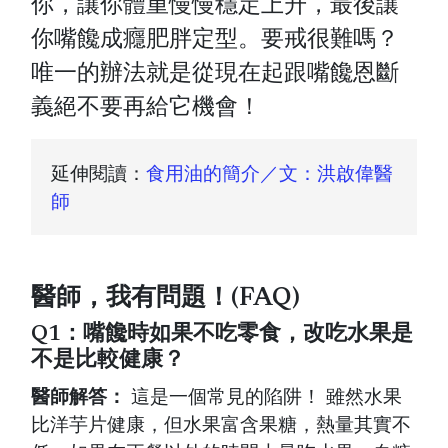
你，讓你體重慢慢穩定上升，最後讓
你嘴饞成癮肥胖定型。要戒很難嗎？
唯一的辦法就是從現在起跟嘴饞恩斷
義絕不要再給它機會！
延伸閱讀：
食用油的簡介／文：洪啟偉醫
師
醫師，我有問題！(FAQ)
Q1：嘴饞時如果不吃零食，改吃水果是
不是比較健康？
醫師解答：
這是一個常見的陷阱！ 雖然水果
比洋芋片健康，但水果富含果糖，熱量其實不