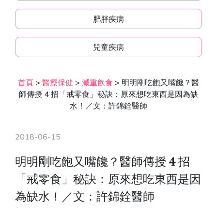
肥胖疾病
兒童疾病
首頁
>
醫療保健
>
減重飲食
>
明明剛吃飽又嘴饞？醫
師傳授 4 招「戒零食」秘訣：原來想吃東西是因為缺
水！／文：許錦銓醫師
2018-06-15
明明剛吃飽又嘴饞？醫師傳授 4 招
「戒零食」秘訣：原來想吃東西是因
為缺水！／文：許錦銓醫師