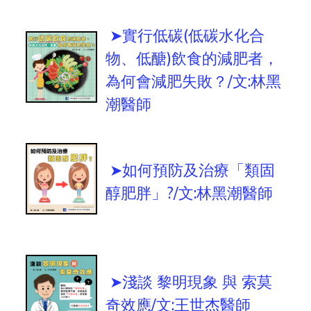
➤實行低碳(低碳水化合
物、低醣)飲食的減肥者，
為何會減肥失敗？/文:林黑
潮醫師
➤如何預防及治療「類固
醇肥胖」?/文:林黑潮醫師
➤淺談 黎明現象 與 索莫
奇效應/文:王世杰醫師