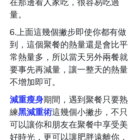
在那邊看人家吃，很容易吃過
量。
6.上面這幾個撇步即使你都有做
到，這個聚餐的熱量還是會比平
常熱量多，所以當天另外兩餐就
要事先再減量，讓一整天的熱量
不增加即可。
減重瘦身
期間，遇到聚餐只要熟
練
黑減重術
這幾個小撇步，不只
可以讓你和朋友在聚餐中享受美
好時光，更可以讓肥胖遠離你，