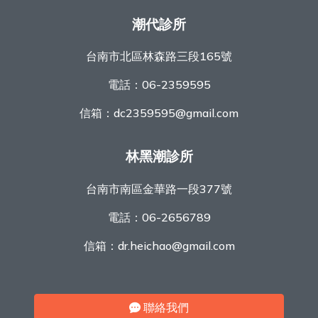
潮代診所
台南市北區林森路三段165號
電話：
06-2359595
信箱：
dc2359595@gmail.com
林黑潮診所
台南市南區金華路一段377號
電話：
06-2656789
信箱：
dr.heichao@gmail.com
聯絡我們