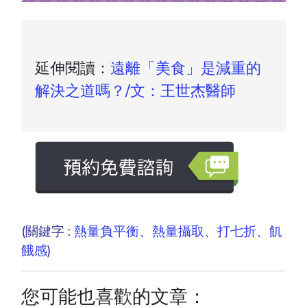
延伸閱讀：
遠離「美食」是減重的
解決之道嗎？/文：王世杰醫師
(關鍵字 :
熱量負平衡
、
熱量攝取
、
打七折
、
飢
餓感
)
您可能也喜歡的文章：