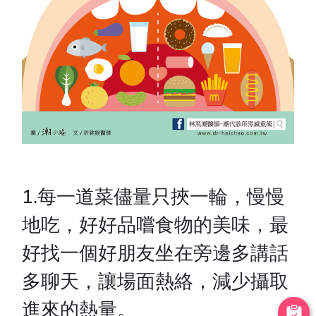
1.每一道菜儘量只挾一輪，慢慢
地吃，好好品嚐食物的美味，最
好找一個好朋友坐在旁邊多講話
多聊天，讓場面熱絡，減少攝取
進來的熱量。