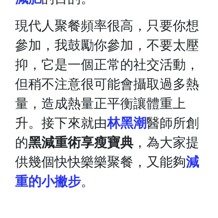
現代人聚餐頻率很高，只要你想
參加，我鼓勵你參加，不要太壓
抑，它是一個正常的社交活動，
但稍不注意很可能會攝取過多熱
量，造成熱量正平衡讓體重上
升。
接下來就由
林黑潮
醫師所創
的
黑減重術享瘦寶典
，為大家提
供幾個快快樂樂聚餐，又能夠
減
重的小撇步
。