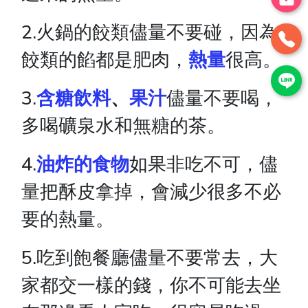
2.火鍋的餃類儘量不要碰，因為
餃類的餡都是肥肉，
熱量
很高。
3.
含糖飲料
、
果汁
儘量不要喝，
多喝礦泉水和無糖的茶。
4.
油炸的食物
如果非吃不可，儘
量把酥皮拿掉，會減少很多不必
要的熱量。
5.吃到飽餐廳儘量不要常去，大
家都交一樣的錢，你不可能去坐