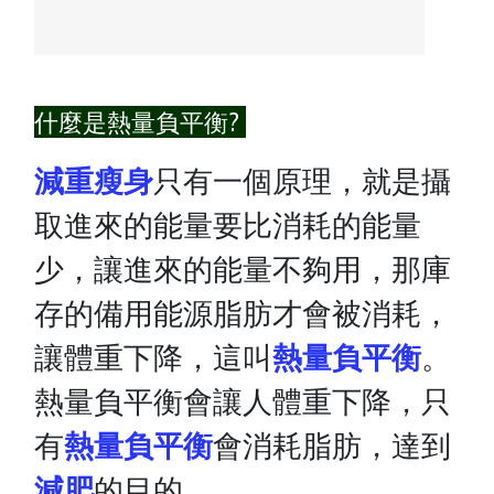
什麼是熱量負平衡?
減重瘦身
只有一個原理，就是攝
取進來的能量要比消耗的能量
少，讓進來的能量不夠用，那庫
存的備用能源脂肪才會被消耗，
讓體重下降，這叫
熱量負平衡
。
熱量負平衡會讓人體重下降，只
有
熱量負平衡
會消耗脂肪，達到
減肥
的目的。