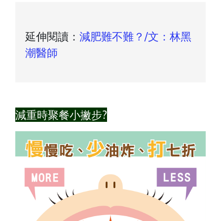
延伸閱讀：
減肥難不難？/文：林黑
潮醫師
減重時聚餐小撇步?