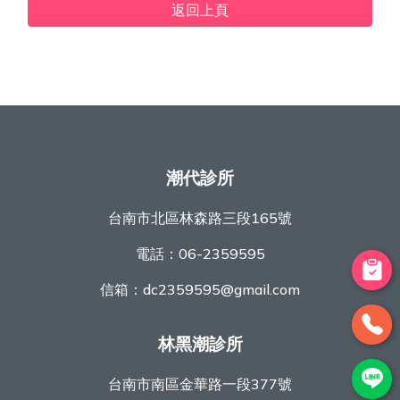
返回上頁
潮代診所
台南市北區林森路三段165號
電話：
06-2359595
信箱：
dc2359595@gmail.com
林黑潮診所
台南市南區金華路一段377號