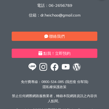
電話：
06-2656789
信箱：
dr.heichao@gmail.com
聯絡我們
點我！立即預約
免付費專線：
0800-534-085 (我想瘦 你幫我)
隱私權保護政策
禁止任何網際網路服務業者，轉錄本院網路資訊之內容供
人點閱。