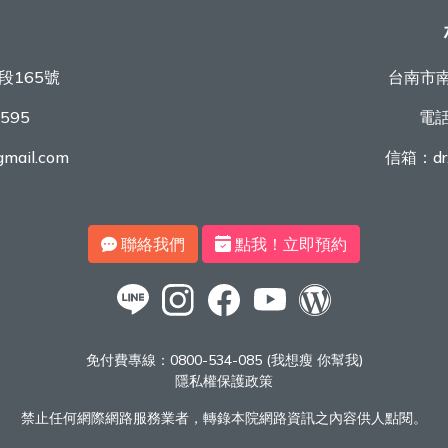
段165號
台南市南
9595
電
mail.com
信箱：
d
聯絡我們
點我！立即預約
免付費專線：
0800-534-085 (我想瘦 你幫我)
隱私權保護政策
禁止任何網際網路服務業者，轉錄本院網路資訊之內容供人點閱。