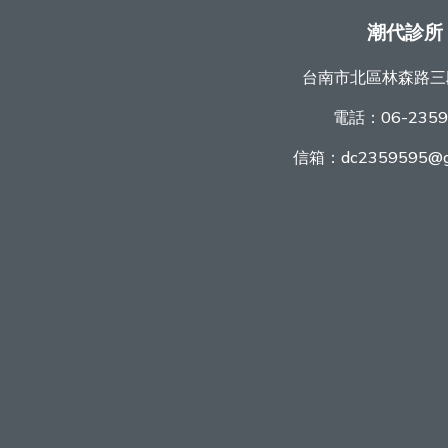
潮代診所
台南市北區林森路三
電話：
06-235
信箱：
dc2359595@g