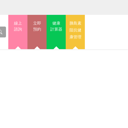
線上
立即
健康
胰島素
諮詢
預約
計算器
阻抗健
康管理