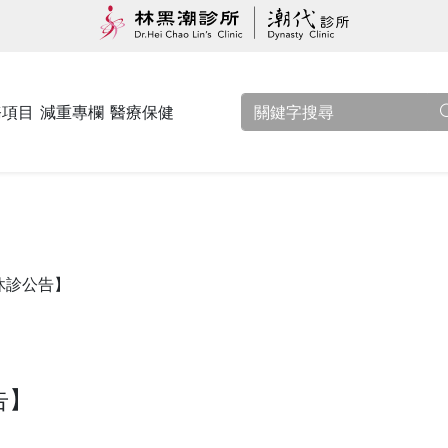
務項目
減重專欄
醫療保健
休診公告】
告】