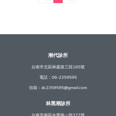
潮代診所
台南市北區林森路三段165號
電話：
06-2359595
信箱：
dc2359595@gmail.com
林黑潮診所
台南市南區金華路一段377號