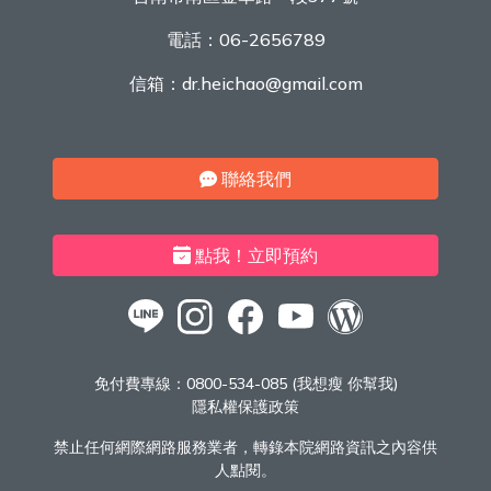
電話：
06-2656789
信箱：
dr.heichao@gmail.com
聯絡我們
點我！立即預約
免付費專線：
0800-534-085 (我想瘦 你幫我)
隱私權保護政策
禁止任何網際網路服務業者，轉錄本院網路資訊之內容供
人點閱。