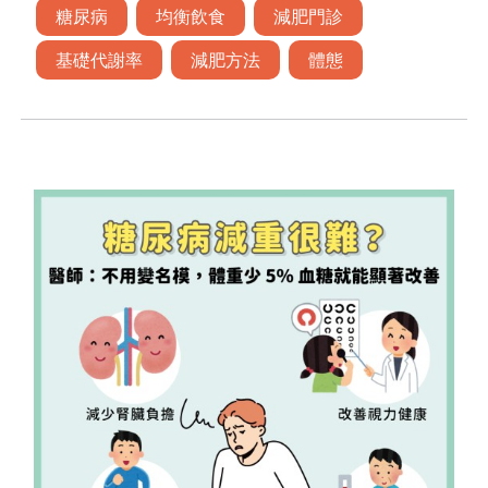
糖尿病
均衡飲食
減肥門診
基礎代謝率
減肥方法
體態