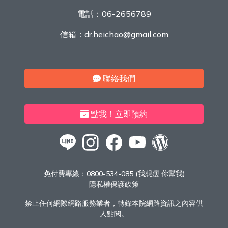
電話：
06-2656789
信箱：
dr.heichao@gmail.com
聯絡我們
點我！立即預約
免付費專線：
0800-534-085 (我想瘦 你幫我)
隱私權保護政策
禁止任何網際網路服務業者，轉錄本院網路資訊之內容供
人點閱。