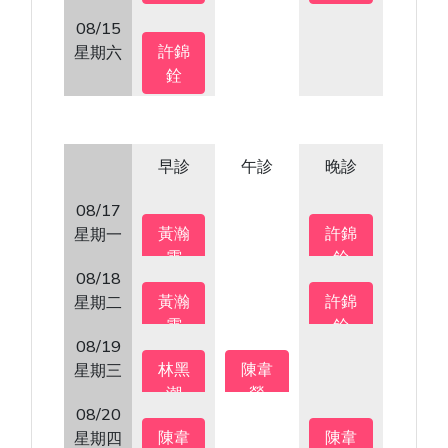
08/15
許錦
星期六
銓
早診
午診
晚診
08/17
黃瀚
許錦
星期一
霆
銓
08/18
黃瀚
許錦
星期二
霆
銓
08/19
林黑
陳韋
星期三
潮
螢
08/20
陳韋
陳韋
星期四