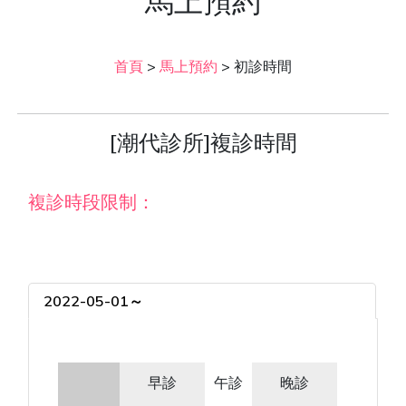
馬上預約
首頁
>
馬上預約
>
初診時間
[潮代診所]複診時間
複診時段限制：
2022-05-01～
早診
午診
晚診