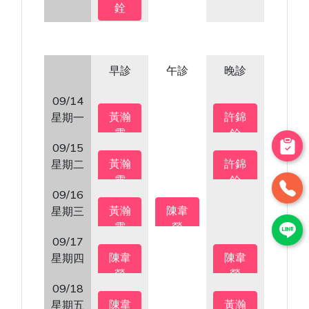
銓
早診
午診
晚診
09/14
黃瀚
許錦
星期一
霆
銓
09/15
黃瀚
許錦
星期二
霆
銓
09/16
黃瀚
陳韋
星期三
霆
螢
09/17
陳韋
陳韋
星期四
螢
螢
09/18
陳韋
黃瀚
星期五