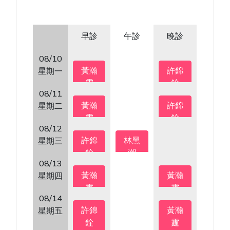
早診
午診
晚診
08/10
黃瀚
許錦
星期一
霆
銓
08/11
黃瀚
許錦
星期二
霆
銓
08/12
許錦
林黑
星期三
銓
潮
08/13
黃瀚
黃瀚
星期四
霆
霆
08/14
許錦
黃瀚
星期五
銓
霆