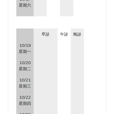
星期六
早診
午診
晚診
10/19
星期一
10/20
星期二
10/21
星期三
10/22
星期四