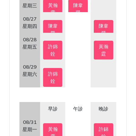
黃瀚
陳韋
星期三
霆
螢
08/27
陳韋
陳韋
星期四
螢
螢
08/28
許錦
黃瀚
星期五
銓
霆
08/29
許錦
星期六
銓
早診
午診
晚診
08/31
黃瀚
許錦
星期一