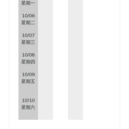
星期一
10/06
星期二
10/07
星期三
10/08
星期四
10/09
星期五
10/10
星期六