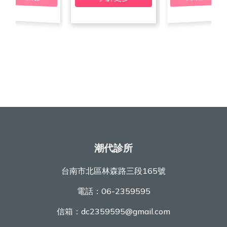
潮代診所
台南市北區林森路三段165號
電話：
06-2359595
信箱：
dc2359595@gmail.com