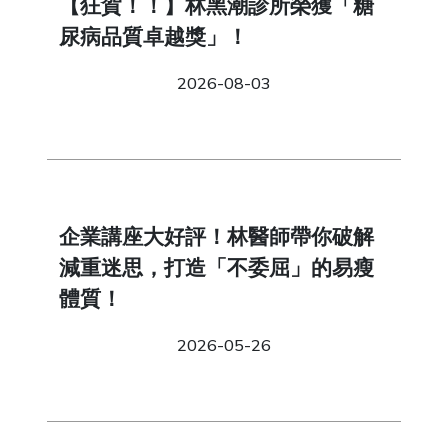
【狂賀！！】林黑潮診所榮獲「糖
尿病品質卓越獎」！
2026-08-03
企業講座大好評！林醫師帶你破解
減重迷思，打造「不委屈」的易瘦
體質！
2026-05-26