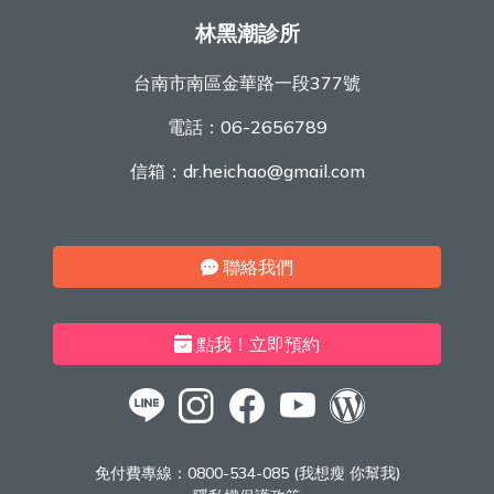
林黑潮診所
台南市南區金華路一段377號
電話：
06-2656789
信箱：
dr.heichao@gmail.com
聯絡我們
點我！立即預約
免付費專線：
0800-534-085 (我想瘦 你幫我)