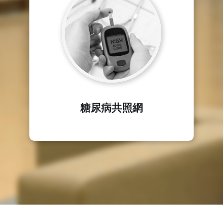
糖尿病共照網