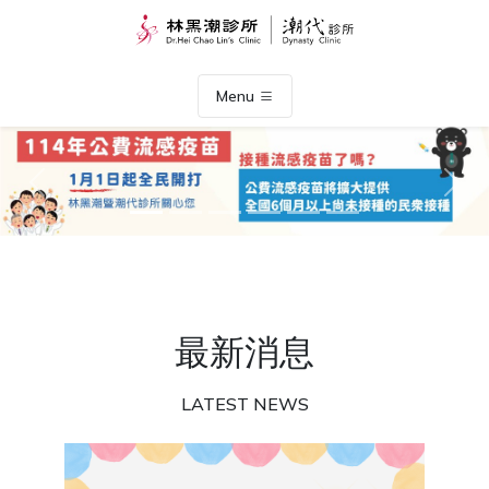
Menu
Previous
Nex
最新消息
LATEST NEWS