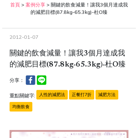
首頁
>
案例分享
>
關鍵的飲食減量！讓我3個月達成我
的減肥目標(87.8kg-65.3kg)-杜O臻
2012-01-07
關鍵的飲食減量！讓我3個月達成我
的減肥目標(87.8kg-65.3kg)-杜O臻
分享：
人性的減肥法
正餐打7折
減肥方法
重點關鍵字:
均衡飲食