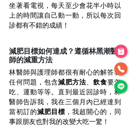
坐著看電視，每天至少會花半小時以
上的時間讓自己動一動，所以每次回
診都有不錯的成績！
減肥目標如何達成？遵循林黑潮醫
師的減重方法
林醫師與護理師都很有耐心的解答我
任何問題，包含
減肥方法
、
飲食
要怎
吃、運動等等。直到最近回診時，林
醫師告訴我，我在三個月內已經達到
當初訂的
減肥目標
，我超開心的，同
事跟朋友也對我的改變大吃一驚！