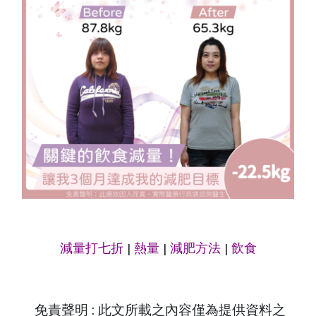
減量打七折
|
熱量
|
減肥方法
|
飲食
免責聲明 : 此文所載之內容僅為提供資料之