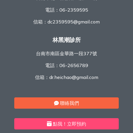
電話：
06-2359595
信箱：
dc2359595@gmail.com
林黑潮診所
台南市南區金華路一段377號
電話：
06-2656789
信箱：
dr.heichao@gmail.com
聯絡我們
點我！立即預約