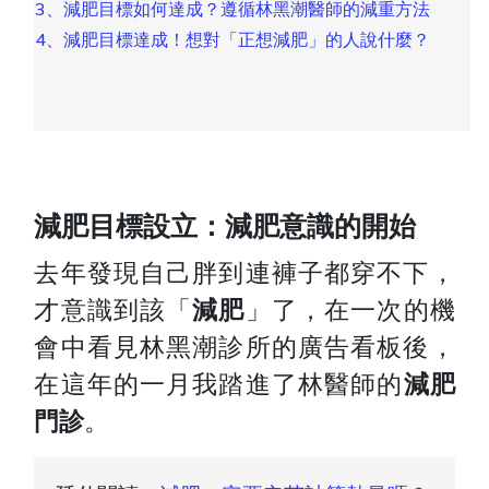
3、減肥目標如何達成？遵循林黑潮醫師的減重方法
4、減肥目標達成！想對「正想減肥」的人說什麼？
減肥目標設立：減肥意識的開始
去年發現自己胖到連褲子都穿不下，
才意識到該「
減肥
」了，在一次的機
會中看見林黑潮診所的廣告看板後，
在這年的一月我踏進了林醫師的
減肥
門診
。