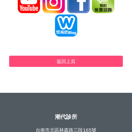
返回上頁
潮代診所
台南市北區林森路三段165號