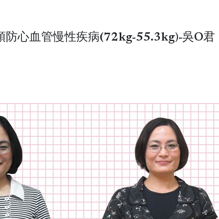
血管慢性疾病(72kg-55.3kg)-吳O君