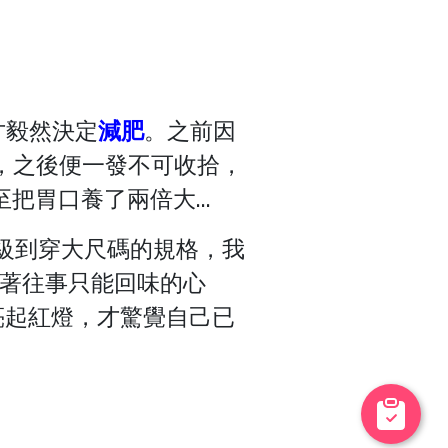
才毅然決定
減肥
。之前因
，之後便一發不可收拾，
胃口養了兩倍大...
升級到穿大尺碼的規格，我
持著往事只能回味的心
亮起紅燈，才驚覺自己已