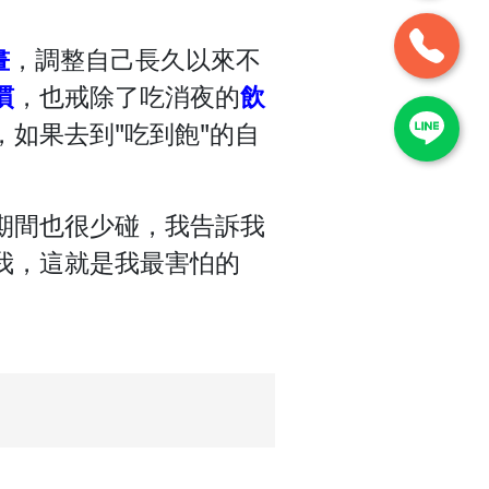
畫
，調整自己長久以來不
慣
，也戒除了吃消夜的
飲
如果去到"吃到飽"的自
期間也很少碰，我告訴我
我，這就是我最害怕的