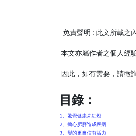
免責聲明 : 此文所載
本文亦屬作者之個人經
因此，如有需要，請徵
目錄：
1、驚覺健康亮紅燈
2、擔心肥胖造成疾病
3、變的更自信有活力