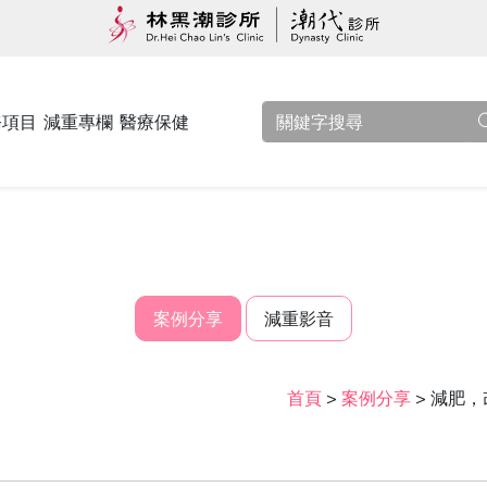
務項目
減重專欄
醫療保健
案例分享
減重影音
首頁
>
案例分享
>
減肥，