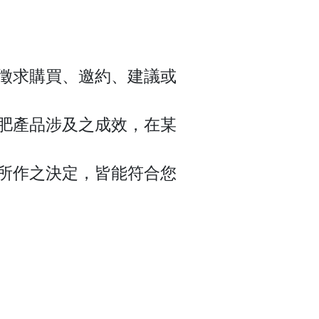
、徵求購買、邀約、建議或
肥產品涉及之成效，在某
所作之決定，皆能符合您