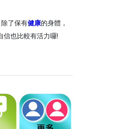
，除了保有
健康
的身體，
自信也比較有活力囉!