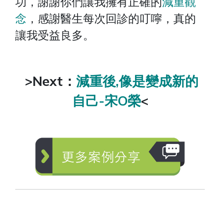
功，謝謝你們讓我擁有正確的
減重觀
念
，感謝醫生每次回診的叮嚀，真的
讓我受益良多。
>Next：
減重後,像是變成新的
自己-宋O榮
<