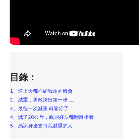
目錄：
1、連上天都不給我瘦的機會
2、減重，勇敢跨出第一步…...
3、最後一次減重,就靠你了
4、減了20公斤，親朋好友都刮目相看
5、感謝身邊支持我減重的人