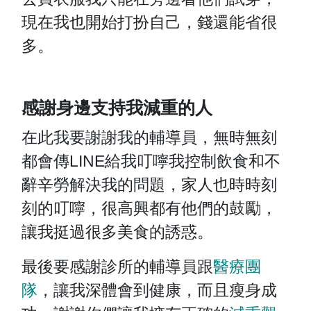
現在我也開始打扮自己，錢還能省很
多。
感謝身邊支持我減重的人
在此我要謝謝我的輔導員，無時無刻
都會傳LINE給我叮嚀我控制飲食和不
辭辛勞解決我的問題，家人也時時刻
刻的叮嚀，很高興都有他們的鼓勵，
讓我挺過很多美食的誘惑。
最後要感謝診所的輔導員跟
醫療團
隊
，讓我深體會到健康，而且瘦身成