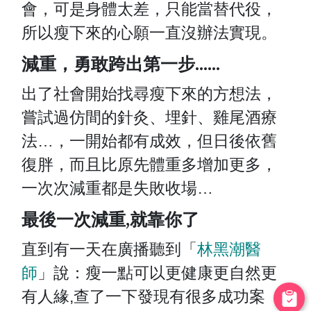
會，可是身體太差，只能當替代役，
所以瘦下來的心願一直沒辦法實現。
減重，勇敢跨出第一步…...
出了社會開始找尋瘦下來的方想法，
嘗試過仿間的針灸、埋針、雞尾酒療
法…，一開始都有成效，但日後依舊
復胖，而且比原先體重多增加更多，
一次次減重都是失敗收場…
最後一次減重,就靠你了
直到有一天在廣播聽到「
林黑潮醫
師
」說：瘦一點可以更健康更自然更
有人緣,查了一下發現有很多成功案