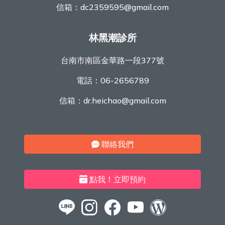
信箱：
dc2359595@gmail.com
林黑潮診所
台南市南區金華路一段377號
電話：
06-2656789
信箱：
dr.heichao@gmail.com
聯絡我們
點我！立即預約