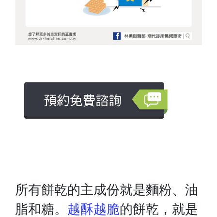
所有餅乾的主成份就是麵粉、油
脂和糖。
越酥越脆
的餅乾，就是