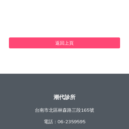
返回上頁
潮代診所
台南市北區林森路三段165號
電話：
06-2359595