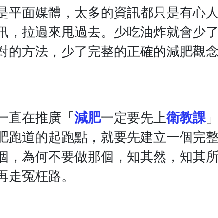
是平面媒體，太多的資訊都只是有心人
訊，拉過來甩過去。少吃油炸就會少了
對的方法，少了完整的正確的減肥觀
一直在推廣「
減肥
一定要先上
衛教課
肥跑道的起跑點，就要先建立一個完
個，為何不要做那個，知其然，知其
再走冤枉路。