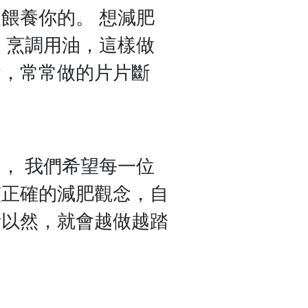
餵養你的。 想減肥
 烹調用油，這樣做
念，常常做的片片斷
」， 我們希望每一位
整正確的減肥觀念，自
所以然，就會越做越踏