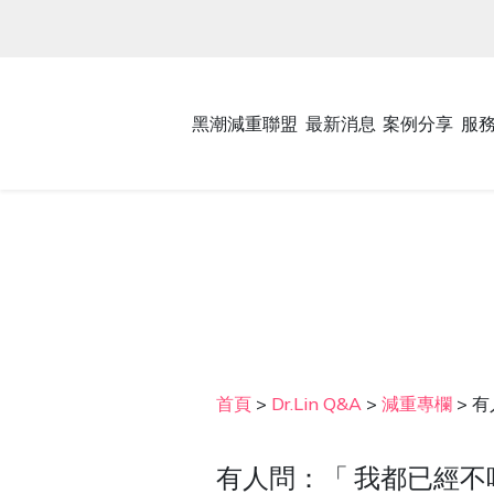
黑潮減重聯盟
最新消息
案例分享
服
首頁
>
Dr.Lin Q&A
>
減重專欄
>
有
有人問：「 我都已經