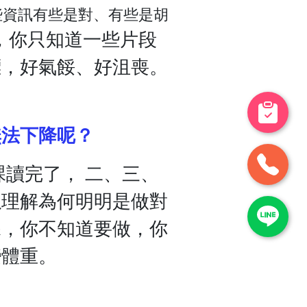
些資訊有些是對、有些是胡
，你只知道一些片段
標，好氣餒、好沮喪。
無法下降呢？
讀完了， 二、三、
以理解為何明明是做對
課，你不知道要做，你
變體重。