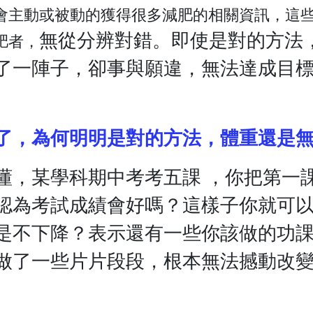
會主動或被動的獲得很多減肥的相關資訊，這
無從分辨對錯。即使是對的方法
肥者，
了一陣子，卻事與願違，無法達成目
了，為何明明是對的方法，體重還是
懂，某學科期中考考五課 ，你把第一課
認為考試成績會好嗎？這樣子你就可
是不下降？表示還有一些你該做的功
做了一些片片段段，根本無法撼動改