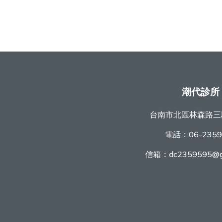
潮代診所
台南市北區林森路三
電話：
06-235
信箱：
dc2359595@g