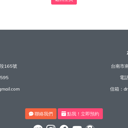
段165號
台南市南
9595
電
mail.com
信箱：
d
聯絡我們
點我！立即預約