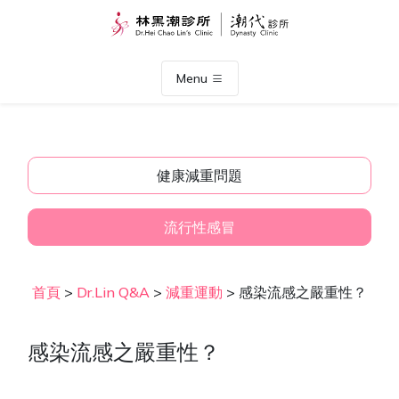
Menu
健康減重問題
流行性感冒
首頁
>
Dr.Lin Q&A
>
減重運動
>
感染流感之嚴重性？
感染流感之嚴重性？