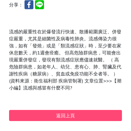
分享：
流感的嚴重性在於爆發流行快速、散播範圍廣泛、併發
症嚴重，尤其是細菌性及病毒性肺炎。流感傳染力很
強，如有「發燒」或是「類流感症狀」時，至少要在家
休息數天，約1週會痊癒。 但高危險群病患，可能會出
現嚴重併發症，發現有類流感症狀應儘速就醫。 （ 高
危險群病患，如老年人、幼兒、患有心、肺、腎臟及代
謝性疾病（糖尿病）、貧血或免疫功能不全者等。 ）
(資料來源：衛生福利部 疾病管制署) 文章位置>>>【潮
小編】流感與感冒有什麼不同?
返回上頁