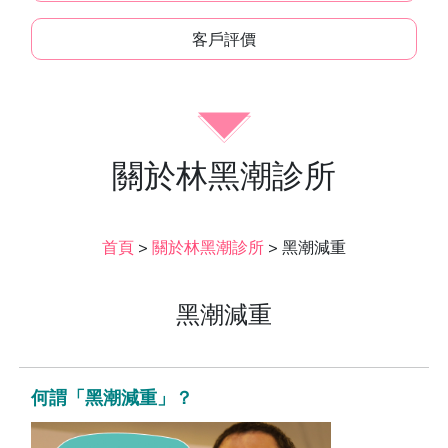
客戶評價
關於林黑潮診所
首頁
>
關於林黑潮診所
>
黑潮減重
黑潮減重
何謂「黑潮減重」？