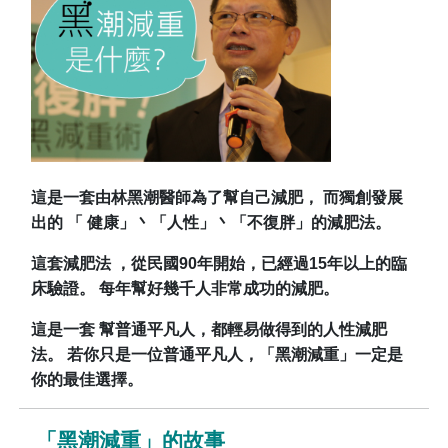
這是一套由林黑潮醫師為了幫自己減肥， 而獨創發展
出的 「 健康」丶「人性」丶「不復胖」的減肥法。
這套減肥法 ，從民國90年開始，已經過15年以上的臨
床驗證。 每年幫好幾千人非常成功的減肥。
這是一套 幫普通平凡人，都輕易做得到的人性減肥
法。 若你只是一位普通平凡人，「黑潮減重」一定是
你的最佳選擇。
「黑潮減重」的故事