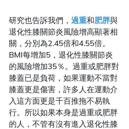
研究也告訴我們，
過重
和
肥胖
與
退化性膝關節炎風險增高顯著相
關，分別為2.45倍和4.55倍。
BMI每增加5，退化性膝關節炎
的風險增加35％。過重或肥胖對
膝蓋已是負荷，如果運動不當對
膝蓋更是傷害，許多人在運動介
入這方面更是千百推拖不易執
行。所以如果本身是過重或肥胖
的人，不管有沒有進入退化性膝