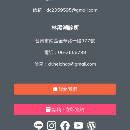
信箱：
dc2359595@gmail.com
林黑潮診所
台南市南區金華路一段377號
電話：
06-2656789
信箱：
dr.heichao@gmail.com
聯絡我們
點我！立即預約