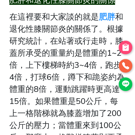
在這裡要和大家談的就是
肥胖
和
退化性膝關節炎的關係了。根據
研究統計，在站著或行走時，膝
蓋所承受的重量約是體重的1~2
倍，上下樓梯時約3~4倍，跑步
4倍，打球6倍，蹲下和跪姿約為
體重的8倍，運動跳躍時更高達
15倍。如果體重是50公斤，每
上一格階梯就為膝蓋增加了200
公斤的壓力；當體重來到100公