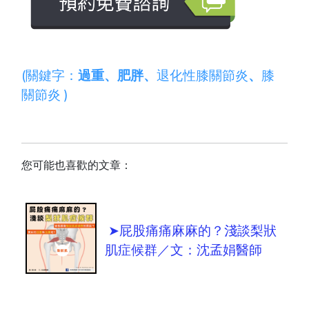
(關鍵字：
過重
、
肥胖
、
退化性膝關節炎
、
膝
關節炎
)
您可能也喜歡的文章：
➤屁股痛痛麻麻的？淺談梨狀
肌症候群／文：沈孟娟醫師