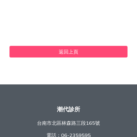
返回上頁
潮代診所
台南市北區林森路三段165號
電話：
06-2359595