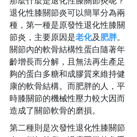
那麼什麼是退化性膝關節炎呢？
退化性膝關節炎可以簡單分為兩
種，第一種是原發性退化性膝關
節炎，主要原因是
老化
及
肥胖
。
關節內的軟骨結構性蛋白隨著年
齡增長而分解，且無法再生產足
夠的蛋白多糖和成膠質來維持健
康的軟骨結構。而肥胖的人，平
時膝關節的機械性壓力較大因而
造成了關節軟骨的磨損。
第二種則是次發性退化性膝關節