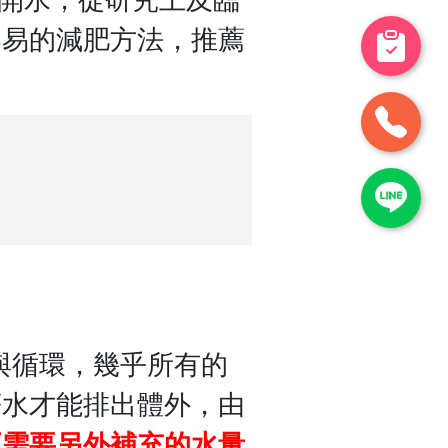
容易的減肥方法，推薦
與循環，幾乎所有的
著水才能排出體外，由
正需要另外補充的水量