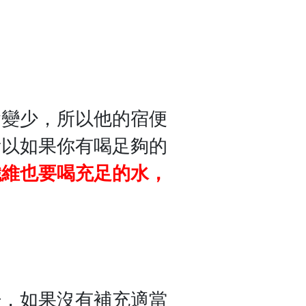
會變少，所以他的宿便
所以如果你有喝足夠的
纖維也要喝充足的水，
汗，如果沒有補充適當