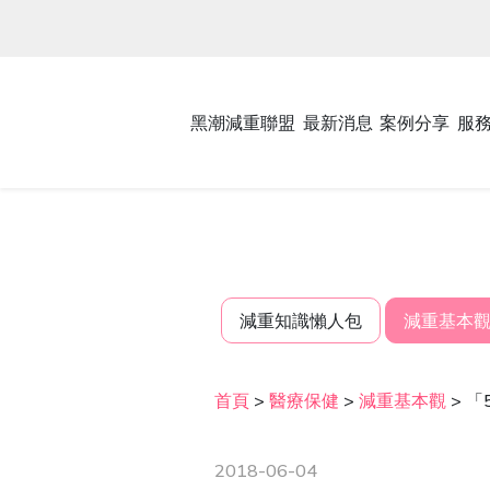
黑潮減重聯盟
最新消息
案例分享
服
減重知識懶人包
減重基本
首頁
>
醫療保健
>
減重基本觀
>
「
2018-06-04