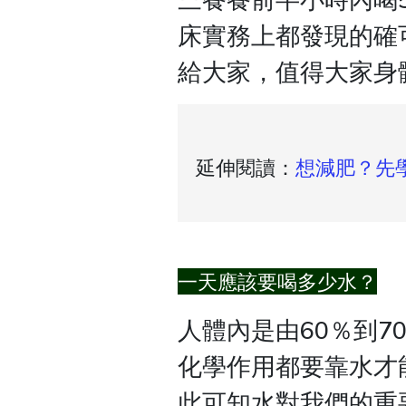
床實務上都發現的確
給大家，值得大家身
延伸閱讀：
想減肥？先
一天應該要喝多少水？
人體內是由60％到
化學作用都要靠水才
此可知水對我們的重