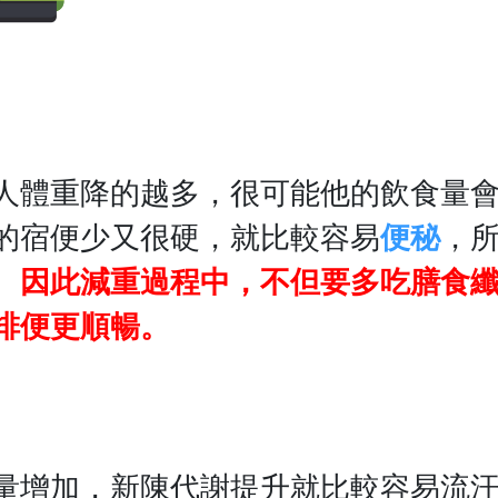
人體重降的越多，很可能他的飲食量
的宿便少又很硬，就比較容易
便秘
，
。
因此減重過程中，不但要多吃膳食
排便更順暢。
量增加，新陳代謝提升就比較容易流