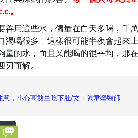
.c.。
要善用這些水，儘量在白天多喝，千
口渴喝很多，這樣很可能半夜會起來
夠量的水，而且又能喝的很平均，那
迎刃而解。
注意，小心高熱量吃下肚/文：陳韋螢醫師