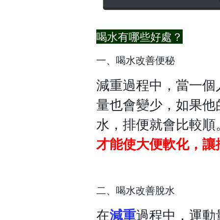
喝水有哪些好處？
一、喝水改善便秘
減重過程中，當一個
量也會變少，
如果他
水，排便就會比較順
才能使大便軟化，讓
二、喝水改善脫水
在
減重
過程中，運動