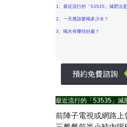
1、最近流行的「53535」減肥法
2、一天應該要喝多少水？
3、喝水有哪些好處？
最近流行的「53535」
前陣子電視或網路上曾
三餐餐前半小時內喝5