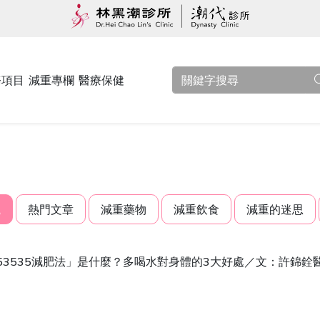
務項目
減重專欄
醫療保健
觀
熱門文章
減重藥物
減重飲食
減重的迷思
53535減肥法」是什麼？多喝水對身體的3大好處／文：許錦銓