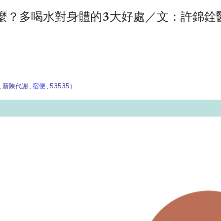
什麼？多喝水對身體的3大好處／文：許錦銓
, 新陳代謝 ,
宿便
, 53535）