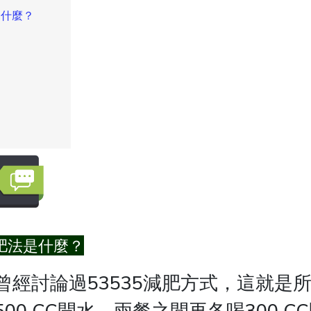
是什麼？
減肥法是什麼？
經討論過53535減肥方式，這就是
00 CC開水，兩餐之間再各喝300 