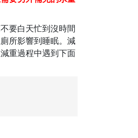
萬不要白天忙到沒時間
上廁所影響到睡眠。減
在減重過程中遇到下面