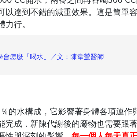
可以達到不錯的減重效果。這是簡單
體力行。
學會怎麼「喝水」／文：陳韋螢醫師
70％的水構成，它影響著身體各項運作
能完成，新陳代謝後的廢物也需要跟
要性與深刻的影響。
每一個人每天真