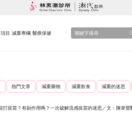
務項目
減重專欄
醫療保健
觀
熱門文章
減重藥物
減重飲食
減重的迷思
該打疫苗？有副作用嗎？一次破解流感疫苗的迷思／文：陳韋螢