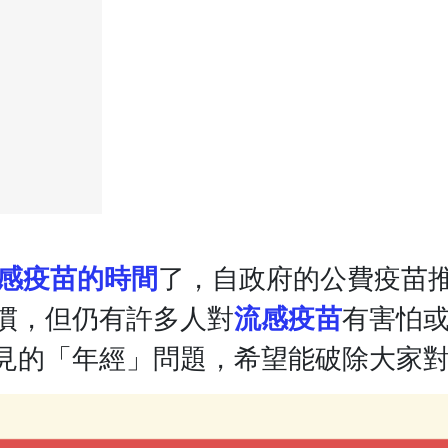
流感疫苗的時間
了，自政府的公費疫苗
慣，但仍有許多人對
流感疫苗
有害怕
見的「年經」問題，希望能破除大家