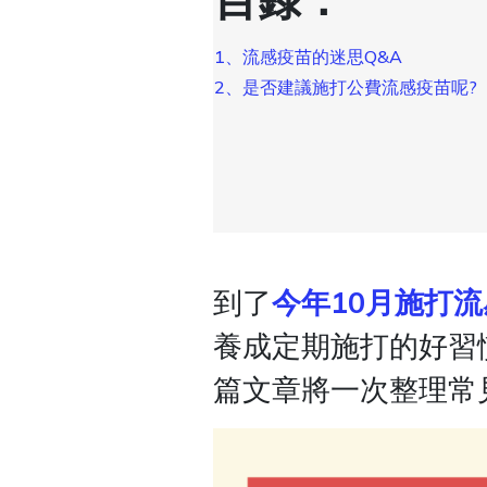
目錄：
1、流感疫苗的迷思Q&A
2、是否建議施打公費流感疫苗呢?
到了
今年10月施打
養成定期施打的好習
篇文章將一次整理常