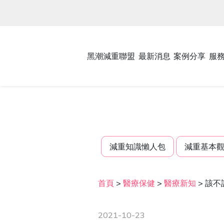
黑潮減重聯盟
最新消息
案例分享
服
減重知識懶人包
減重基本
首頁
>
醫療保健
>
醫療新知
>
該不
2021-10-23