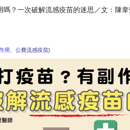
用嗎？一次破解流感疫苗的迷思／文：陳韋
作用
、公費流感疫苗)