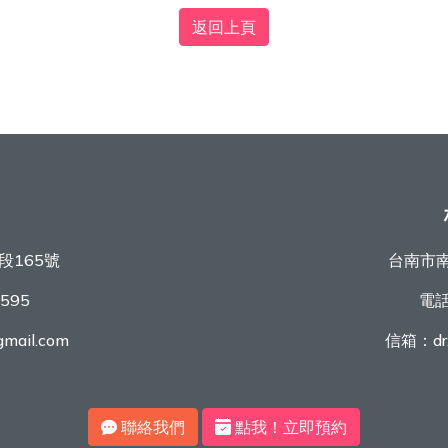
返回上頁
段165號
台南市南
9595
電
mail.com
信箱：
d
聯絡我們
點我！立即預約