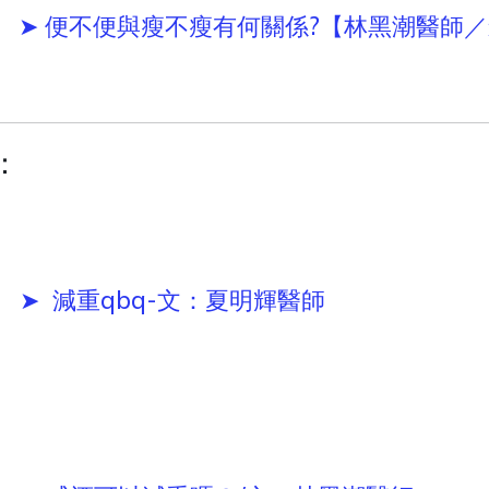
➤ 便不便與瘦不瘦有何關係?【林黑潮醫師
：
➤ 減重qbq-文：夏明輝醫師