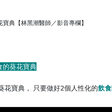
花寶典【林黑潮醫師／影音專欄】
食的葵花寶典
葵花寶典， 只要做好2個人性化的
飲食