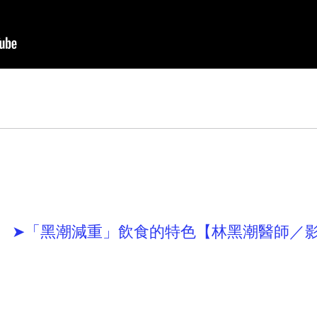
➤「黑潮減重」飲食的特色【林黑潮醫師／