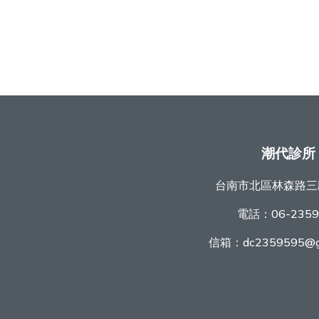
潮代診所
台南市北區林森路三
電話：
06-235
信箱：
dc2359595@g