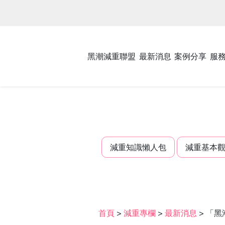
黑潮減重聯盟
最新消息
案例分享
服
減重知識懶人包
減重基本
首頁
>
減重專欄
>
最新消息
>
「黑