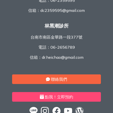
電話：
06-2359595
信箱：
dc2359595@gmail.com
林黑潮診所
台南市南區金華路一段377號
電話：
06-2656789
信箱：
dr.heichao@gmail.com
聯絡我們
點我！立即預約