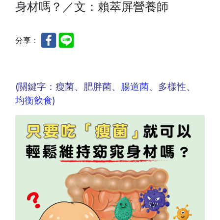
身材嗎？／文：賴萃屏營養師
分享：
(關鍵字：瘦菌、肥胖菌、
腸道菌
、多樣性、
均衡飲食
)