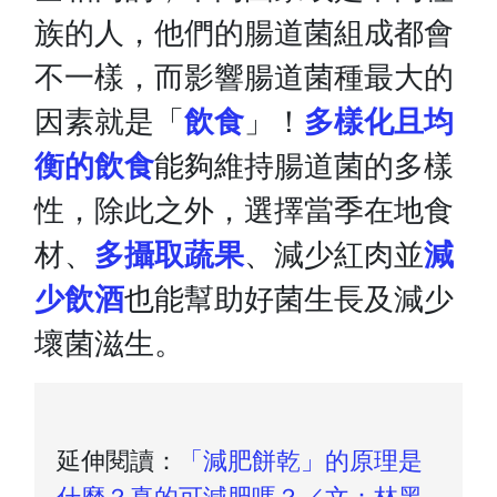
族的人，他們的腸道菌組成都會
不一樣，而影響腸道菌種最大的
因素就是「
飲食
」！
多樣化且均
衡的飲食
能夠維持腸道菌的多樣
性，除此之外，選擇當季在地食
材、
多攝取蔬果
、減少紅肉並
減
少飲酒
也能幫助好菌生長及減少
壞菌滋生。
延伸閱讀：
「減肥餅乾」的原理是
什麼？真的可減肥嗎？／文：林黑