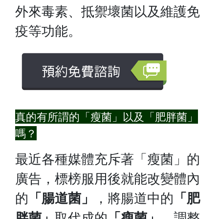
外來毒素、抵禦壞菌以及維護免
疫等功能。
真的有所謂的「瘦菌」以及「肥胖菌」
嗎？
最近各種媒體充斥著「瘦菌」的
廣告，標榜服用後就能改變體內
的
「腸道菌」
，將腸道中的
「肥
胖菌」
取代成的
「瘦菌」
，調整