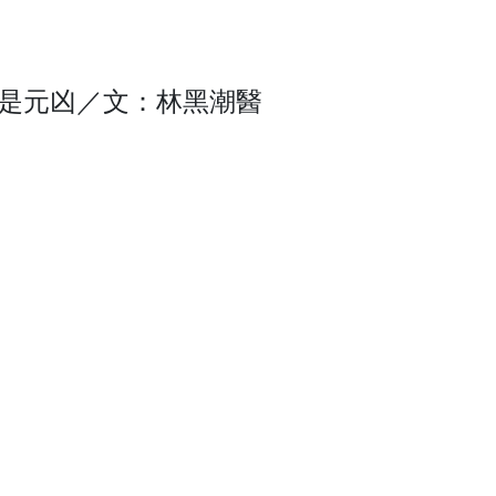
也是元凶／文：林黑潮醫