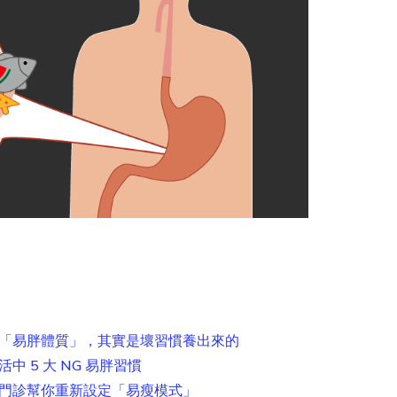
的「易胖體質」，其實是壞習慣養出來的
 5 大 NG 易胖習慣
重門診幫你重新設定「易瘦模式」