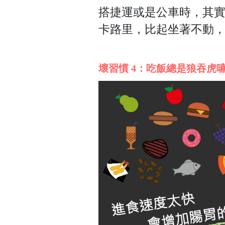
搭捷運或是公車時，其
卡路里，
比起坐著不動
壞習慣 4：吃飯總是狼吞虎