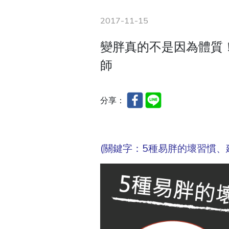
2017-11-15
變胖真的不是因為體質！
師
分享：
(關鍵字：5種易胖的壞習慣、