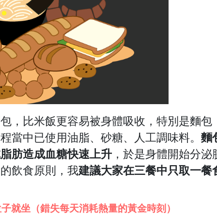
麵包，比米飯更容易被身體吸收，
特別是麵包
過程當中已使用油脂、砂糖、人工調味料。
麵
成脂肪造成血糖快速上升
，
於是身體開始分泌
量的飲食原則，我
建議大家在三餐中只取一餐
位子就坐（錯失每天消耗熱量的黃金時刻）