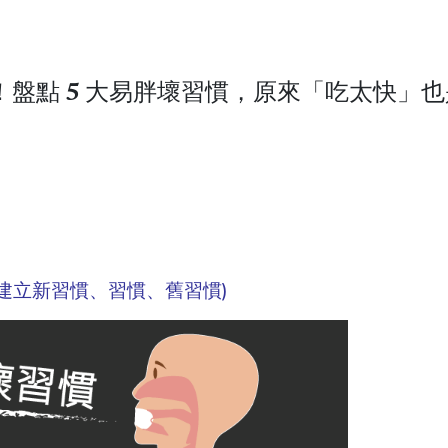
盤點 5 大易胖壞習慣，原來「吃太快」
建立新習慣、習慣、舊習慣)