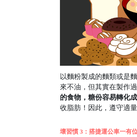
以麵粉製成的麵類或是
來不油，
但其實在製作
的食物，糖份容易轉化
收脂肪！
因此，遵守適
壞習慣 3：搭捷運公車一有