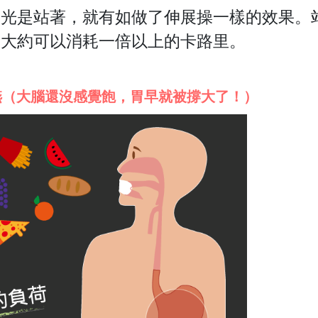
實光是站著，
就有如做了伸展操一樣的效果。
，大約可以消耗一倍以上的卡路里。
嚥（大腦還沒感覺飽，胃早就被撐大了！）