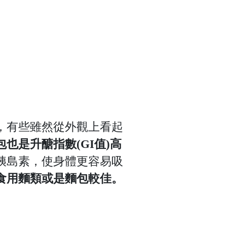
，有些雖然從外觀上看起
包也是升醣指數(GI值)高
胰島素，使身體更容易吸
食用麵類或是麵包較佳。