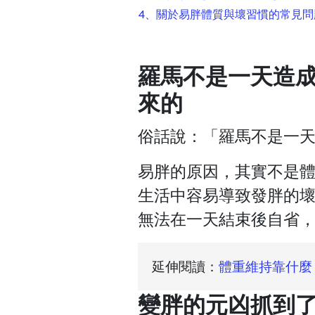
4、關於易胖體質與壞習慣的常見問題 
羅馬不是一天造
來的
俗話說：「羅馬不是一
易胖的原因，其實不是
生活中容易導致發胖的
無法在一天結束後自省
延伸閱讀：
體重維持靠什麼
變胖的元凶抓到了！