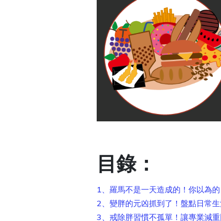
目錄：
1、羅馬不是一天造成的！你以為
2、變胖的元凶抓到了！盤點日常生活中
3、戒除胖習慣不孤單！讓專業減