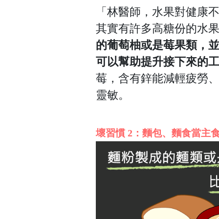
「林醫師，水果對健康
其實有許多高糖份的水
的葡萄柚或是莓果類，
可以幫助提升接下來的
莓，含有鋅能減輕疲勞
靈敏。
壞習慣 2：麵包、麵食當主食