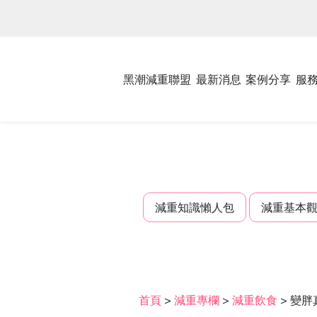
黑潮減重聯盟
最新消息
案例分享
服
減重知識懶人包
減重基本
首頁
>
減重專欄
>
減重飲食
>
變胖