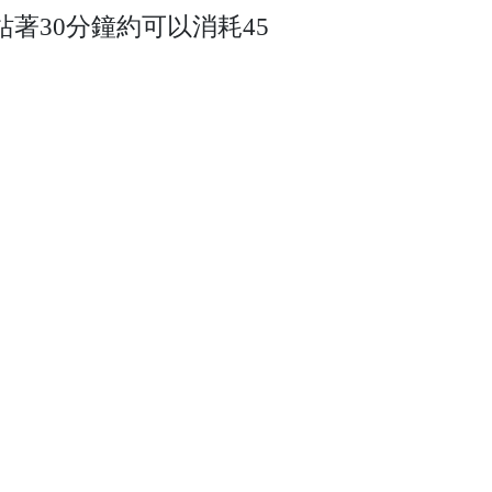
站著30分鐘約可以消耗45