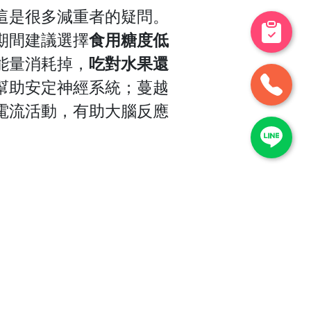
這是很多減重者的疑問。
期間建議選擇
食用糖度低
能量消耗掉，
吃對水果還
幫助安定神經系統；
蔓越
電流活動，有助大腦反應