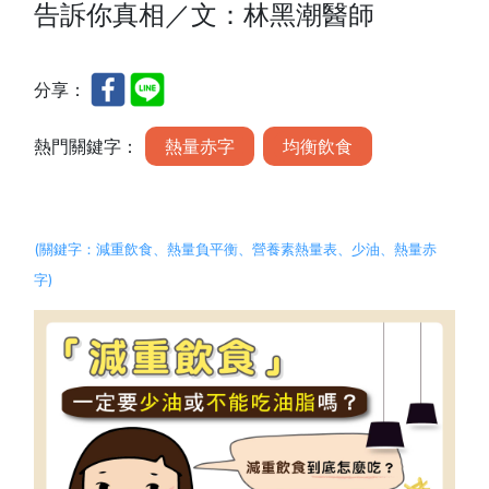
告訴你真相／文：林黑潮醫師
分享：
熱門關鍵字：
熱量赤字
均衡飲食
(
關鍵字：
減重飲食
、
熱量負平衡
、營養素熱量表、
少油
、熱量赤
字
)