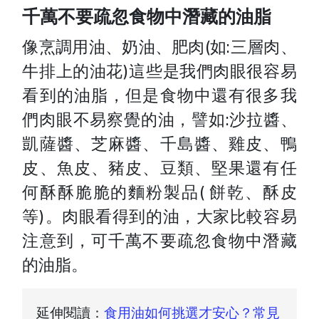
千萬不要疏忽食物中潛藏的油脂
像烹調用油、奶油、肥肉(如:三層肉、
牛排上的油花)這些是我們肉眼很容易
看到的油脂，但是食物中還有很多我
們肉眼不易察覺的油，譬如:沙拉醬、
凱薩醬、芝麻醬、千島醬、雞皮、鴨
皮、魚皮、豬皮、豆類、堅果還有任
何酥酥脆脆的麵粉製品( 餅乾、酥皮
等)。肉眼看得到的油，大家比較容易
注意到，可千萬不要疏忽食物中潛藏
的油脂。
延伸閱讀：
食用油如何挑選才安心？常見