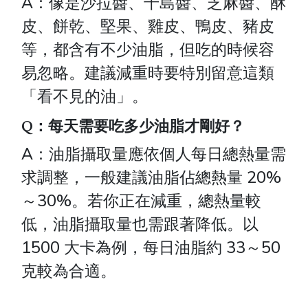
A：像是沙拉醬、千島醬、芝麻醬、酥
皮、餅乾、堅果、雞皮、鴨皮、豬皮
等，都含有不少油脂，但吃的時候容
易忽略。建議減重時要特別留意這類
「看不見的油」。
Q：每天需要吃多少油脂才剛好？
A：油脂攝取量應依個人每日總熱量需
求調整，一般建議油脂佔總熱量 20%
～30%。若你正在減重，總熱量較
低，油脂攝取量也需跟著降低。以
1500 大卡為例，每日油脂約 33～50
克較為合適。