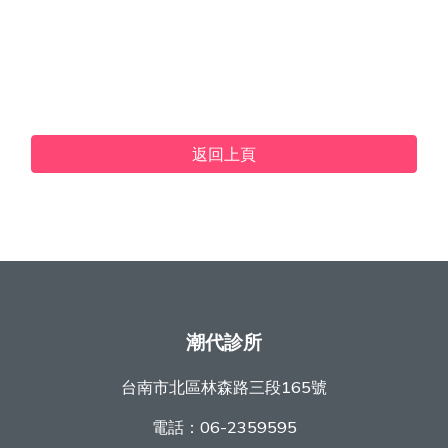
返回上頁
潮代診所
台南市北區林森路三段165號
電話：
06-2359595