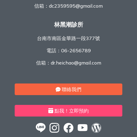
信箱：
dc2359595@gmail.com
林黑潮診所
台南市南區金華路一段377號
電話：
06-2656789
信箱：
dr.heichao@gmail.com
聯絡我們
點我！立即預約