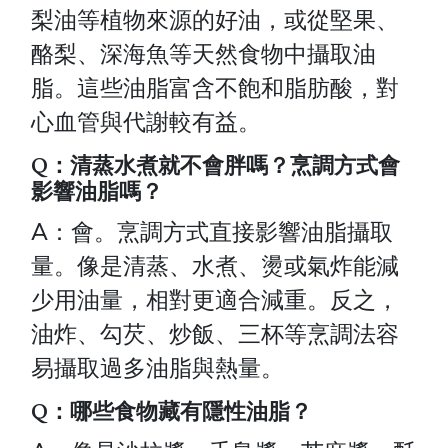
梨油等植物來源的好油，或從堅果、
酪梨、深海魚等天然食物中攝取油
脂。這些油脂富含不飽和脂肪酸，對
心血管與代謝較有益。
Q：清蒸水煮就不會胖嗎？烹調方式會
影響油脂嗎？
A：會。烹調方式直接影響油脂攝取
量。像是清蒸、水煮、燙或氣炸能減
少用油量，相對更適合減重。反之，
油炸、勾芡、炒飯、三杯等烹調法容
易攝取過多油脂與熱量。
Q：哪些食物藏有隱性油脂？