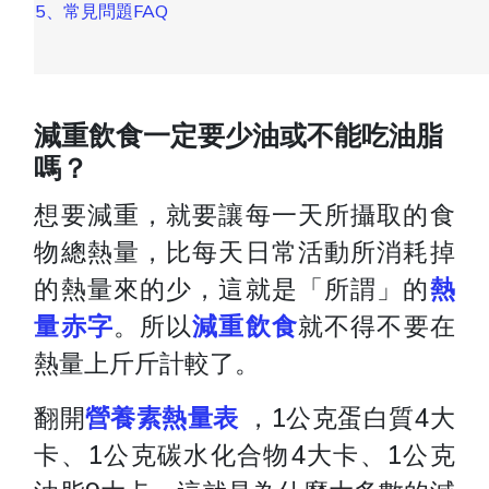
5、常見問題FAQ
減重飲食一定要少油或不能吃油脂
嗎？
想要減重，就要讓每一天所攝取的食
物總熱量，比每天日常活動所消耗掉
的熱量來的少，這就是「所謂」的
熱
量赤字
。所以
減重飲食
就不得不要在
熱量上斤斤計較了。
翻開
營養素熱量表
，1公克蛋白質4大
卡、1公克碳水化合物4大卡、1公克