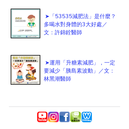
➤「53535減肥法」是什麼？
多喝水對身體的3大好處／
文：許錦銓醫師
➤運用「升糖素減肥」，一定
要減少「胰島素波動」／文：
林黑潮醫師