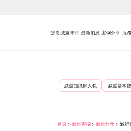
黑潮減重聯盟
最新消息
案例分享
服
減重知識懶人包
減重基本
首頁
>
減重專欄
>
減重飲食
>
減肥