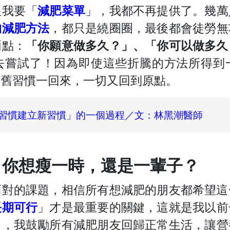
跟我要
「
減肥菜單
」
，我都不再提供了。幾萬
的減肥方法
，都只是繞圈圈，最後都會徒勞無
兩點：
「你願意做多久？」、「你可以做多久
去嘗試了！因為即使這些折騰的方法所得到
，舊習慣一回來，一切又回到原點。
習慣建立新習慣」的一個過程／文：林黑潮醫師
：你想瘦一時，還是一輩子？
面對的課題，相信所有想減肥的朋友都希望這
長期可行
」
才是最重要的關鍵，這就是我以前
」
，我鼓勵所有減肥朋友回歸正常生活，讓營