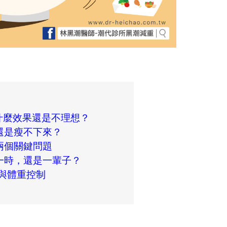
什麼效果還是不理想？
還是瘦不下來？
兩個關鍵問題
一時，還是一輩子？
單與體重控制