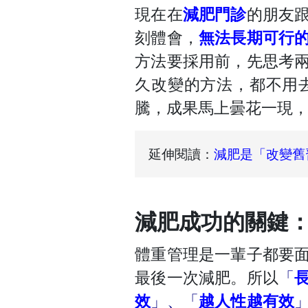
現在在
減肥門診
的朋友
刻體會，
無法長期可行
方法要採用前，先思考
久改變的方法，都不用
騰，成果馬上曇花一現
延伸閱讀：
減肥是「改變舊
減肥成功的關鍵
體重管理是一輩子都要
最後一次減肥。所以
「
效
」、「
越人性越有效