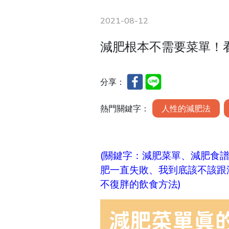
2021-08-12
減肥根本不需要菜單！
分享：
熱門關鍵字：
人性的減肥法
(關鍵字：
減肥菜單
、
減肥食
肥一直失敗、我到底該不該跟
不復胖的飲食方法)