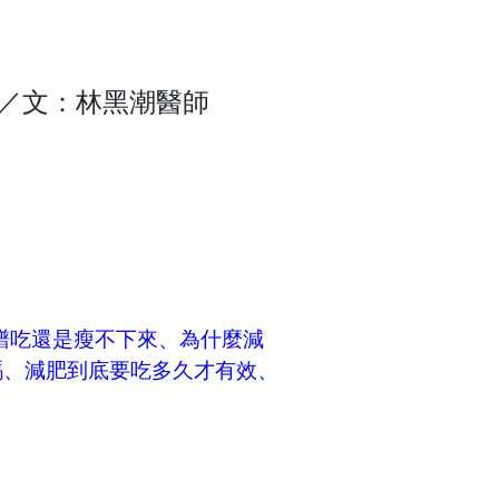
／文：林黑潮醫師
譜吃還是瘦不下來、為什麼減
嗎、減肥到底要吃多久才有效、