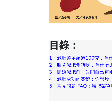
目錄：
1、減肥菜單超過100套，為
2、照著減肥食譜吃，為什麼
3、開始減肥前，先問自己這
4、減肥成功的關鍵：你想瘦
5、常見問題 FAQ：減肥菜