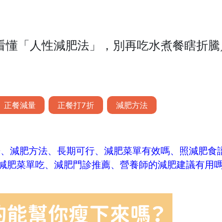
看懂「人性減肥法」，別再吃水煮餐瞎折騰
正餐減量
正餐打7折
減肥方法
譜
、
減肥方法
、
長期可行
、減肥菜單有效嗎、照減肥食
減肥菜單吃、減肥門診推薦、營養師的減肥建議有用