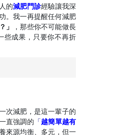
人的
減肥門診
經驗讓我深
功。我一再提醒任何減肥
？」
，那些你不可能做長
一些成果，只要你不再折
一次減肥，是這一輩子的
一直強調的
「
越簡單越有
養來源均衡、多元，但一