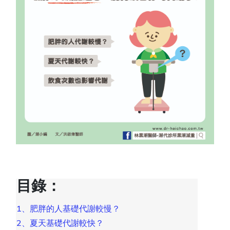
目錄：
1、肥胖的人基礎代謝較慢？
2、夏天基礎代謝較快？