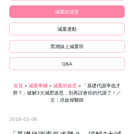
減重的迷思
減重運動
黑潮線上減重班
Q&A
首頁
>
減重專欄
>
減重的迷思
>
「基礎代謝率低才
胖？」破解3大減肥迷思，別再誤會你的代謝了！／
文：洪啟偉醫師
2018-02-06