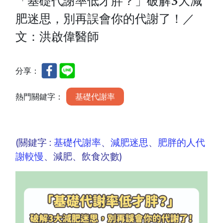
「基礎代謝率低才胖？」破解3大減
肥迷思，別再誤會你的代謝了！／
文：洪啟偉醫師
分享：
熱門關鍵字：
基礎代謝率
(關鍵字 :
基礎代謝率
、
減肥迷思
、
肥胖的人代
謝較慢
、減肥、飲食次數)