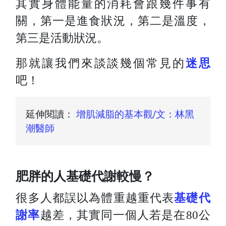
其實身體能量的消耗會跟幾件事有
關，第一是進食狀況，第二是溫度，
第三是活動狀況。
那就讓我們來談談幾個常見的
迷思
吧！
延伸閱讀：
增肌減脂的基本觀/文：林黑
潮醫師
肥胖的人基礎代謝較慢？
很多人都誤以為體重越重代表
基礎代
謝率
越差，
其實同一個人若是在80公