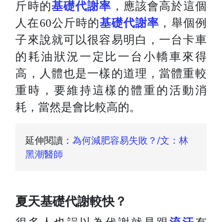
斤時的
基礎代謝率
，應該會高於這個
人在60公斤時的
基礎代謝率
，
舉個例
子來說就可以很容易明白，一台卡車
的耗油狀況一定比一台小轎車來得
高，
人體也是一樣的道理，當體重較
重時，要維持這樣的體重的活動消
耗，當然是會比較高的。
延伸閱讀：
為何減肥容易失敗？/文：林
黑潮醫師
夏天基礎代謝較快？