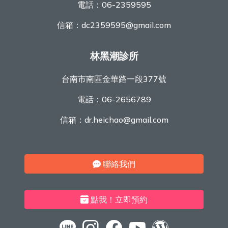
電話：
06-2359595
信箱：
dc2359595@gmail.com
林黑潮診所
台南市南區金華路一段377號
電話：
06-2656789
信箱：
dr.heichao@gmail.com
聯絡我們
點我！立即預約