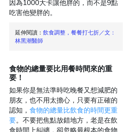
因為1000大卡讓他胖的，而不是9點
吃害他變胖的。
延伸閱讀：
飲食調整，餐餐打七折／文：
林黑潮醫師
食物的總量要比用餐時間來的重
要！
如果你是無法準時吃晚餐又想減肥的
朋友，也不用太擔心，只要有正確的
認知，
食物的總量比飲食的時間更重
要
。不要把焦點放錯地方，老是在飲
食時間上糾纏，卻忽略最根本的食物