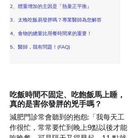
2、體重增加的主因是「熱量正平衡』
3、太晚吃飯易發胖嗎？專業醫師為您解答
4、食物的總量比用餐時間來的重要！
5、醫師，我有問題！(FAQ)
吃飯時間不固定、吃飽飯馬上睡，
真的是害你發胖的兇手嗎？
減肥門診常會聽到的抱怨:「我每天工
作很忙，常常要忙到晚上9點以後才能
吃晚餐，可是隔天又得早起，11 點就