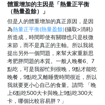
體重增加的主因是「熱量正平衡
（熱量盈餘）」
但是人的體重增加的真正原因，是因
為
熱量正平衡
(熱量盈餘)
(攝取>消耗)
所造成，時間即使有關聯也只是枝微
末節，而不是真正的主軸。所以我就
提出另外一個問題，來幫大家重新思
考肥胖問題的本質。一般人晚餐6、7
點吃，可是我卻忙到很晚，9點才能吃
晚餐，9點吃又離睡覺時間很近，所以
我就要更小心自己的食量。請問: 「晚
上6點吃500大卡與晚上9點吃300大
卡，哪個比較容易胖？」