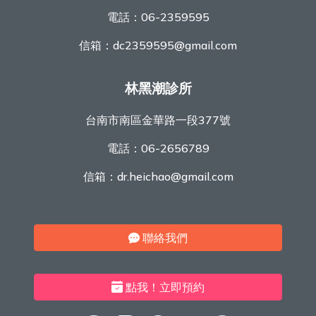
電話：
06-2359595
信箱：
dc2359595@gmail.com
林黑潮診所
台南市南區金華路一段377號
電話：
06-2656789
信箱：
dr.heichao@gmail.com
聯絡我們
點我！立即預約