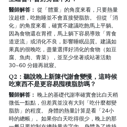
醫師解答：
從「體重」的角度來看，只要熱量
沒超標，吃飽睡並不會直接變脂肪。 但從「消
化」的角度來看，確實不建議吃飽馬上平躺。
因為食物還在胃裡，馬上躺下容易導致「胃食
道逆流」或消化不良，影響睡眠品質。建議如
果真的很晚吃，盡量選擇好消化的食物（如豆
腐、魚肉、青菜），並至少坐著或站著活動
30~60 分鐘再就寢。
Q2：聽說晚上新陳代謝會變慢，這時候
吃東西不是更容易囤積脂肪嗎？
醫師解答：
晚上的基礎代謝率確實會比白天稍
微低一點點，但差異並沒有大到「吃什麼都變
脂肪」的程度。 身體的熱量計算是看「24小
時的總帳」。如果你白天吃得很少，晚上的那
一餐只要控制在總熱量赤字內，身體為了維持