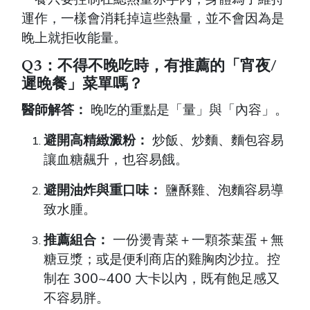
運作，一樣會消耗掉這些熱量，並不會因為是
晚上就拒收能量。
Q3：不得不晚吃時，有推薦的「宵夜/
遲晚餐」菜單嗎？
醫師解答：
晚吃的重點是「量」與「內容」。
避開高精緻澱粉：
炒飯、炒麵、麵包容易
讓血糖飆升，也容易餓。
避開油炸與重口味：
鹽酥雞、泡麵容易導
致水腫。
推薦組合：
一份燙青菜＋一顆茶葉蛋＋無
糖豆漿；或是便利商店的雞胸肉沙拉。控
制在 300~400 大卡以內，既有飽足感又
不容易胖。