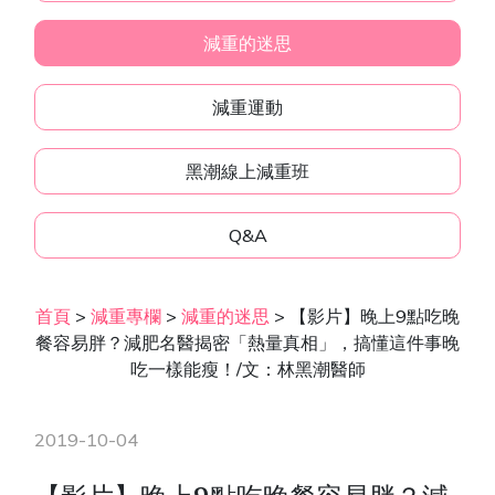
減重的迷思
減重運動
黑潮線上減重班
Q&A
首頁
>
減重專欄
>
減重的迷思
>
【影片】晚上9點吃晚
餐容易胖？減肥名醫揭密「熱量真相」，搞懂這件事晚
吃一樣能瘦！/文：林黑潮醫師
2019-10-04