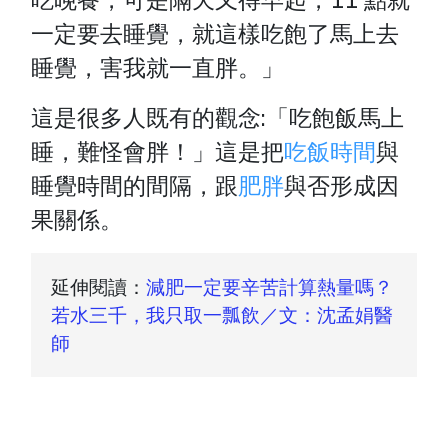
一定要去睡覺，就這樣吃飽了馬上去
睡覺，害我就一直胖。」
這是很多人既有的觀念:「吃飽飯馬上
睡，難怪會胖！」這是把
吃飯時間
與
睡覺時間的間隔，跟
肥胖
與否形成因
果關係。
延伸閱讀：
減肥一定要辛苦計算熱量嗎？
若水三千，我只取一瓢飲／文：沈孟娟醫
師