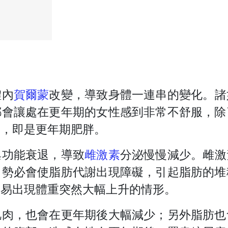
體內
賀爾蒙
改變，導致身體一連串的變化。諸
都會讓處在更年期的女性感到非常不舒服，除
題，即是更年期肥胖。
巢功能衰退，導致
雌激素
分泌慢慢減少。雌激
，勢必會使脂肪代謝出現障礙，引起脂肪的堆
容易出現體重突然大幅上升的情形。
肌肉，也會在更年期後大幅減少；另外脂肪也