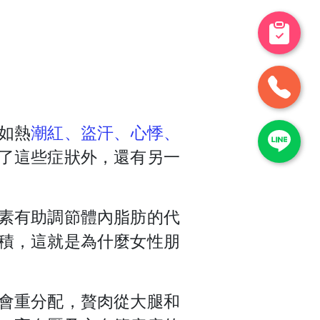
如熱
潮紅、盜汗、心悸、
了這些症狀外，還有另一
素有助調節體內脂肪的代
積，這就是為什麼女性朋
會重分配，贅肉從大腿和