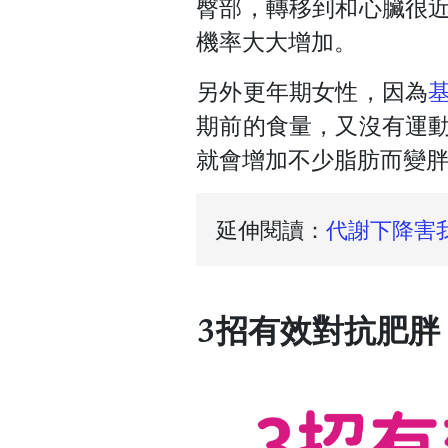
臀部，轉移到和心臟很
機率大大增加。
另外更年期女性，因為
期前的食量，又沒有運
就會增加不少脂肪而變
延伸閱讀：
代謝下降害
3招有效對抗肥胖