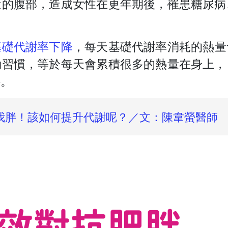
近的腹部，造成女性在更年期後，罹患糖尿病
基礎代謝率下降
，每天基礎代謝率消耗的熱量
動習慣，等於每天會累積很多的熱量在身上，
胖。
我胖！該如何提升代謝呢？／文：陳韋螢醫師