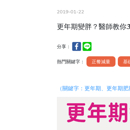
2019-01-22
更年期變胖？醫師教你
分享：
熱門關鍵字：
正餐減量
基
（關鍵字：
更年期
、更年期肥