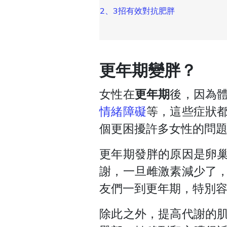
2、
3招有效對抗肥胖
更年期變胖？
女性在
更年期
後，因為
情緒障礙
等，這些症狀
個更困擾許多女性的問
更年期發胖的原因是卵
謝，一旦雌激素減少了
友們一到更年期，特別
除此之外，提高代謝的