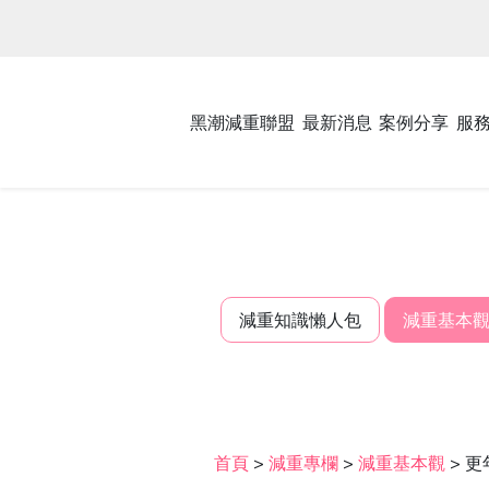
黑潮減重聯盟
最新消息
案例分享
服
減重知識懶人包
減重基本
首頁
>
減重專欄
>
減重基本觀
>
更