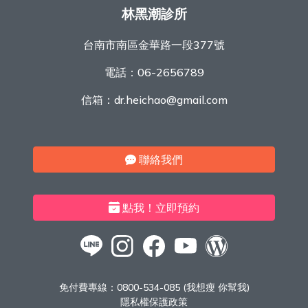
林黑潮診所
台南市南區金華路一段377號
電話：
06-2656789
信箱：
dr.heichao@gmail.com
聯絡我們
點我！立即預約
免付費專線：
0800-534-085 (我想瘦 你幫我)
隱私權保護政策