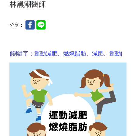
林黑潮醫師
分享：
(關鍵字：
運動減肥
、
燃燒脂肪
、
減肥
、
運動
)