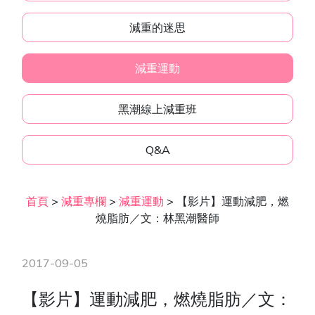
減重的迷思
減重運動
黑潮線上減重班
Q&A
首頁
>
減重專欄
>
減重運動
>
【影片】運動減肥，燃
燒脂肪／文：林黑潮醫師
2017-09-05
【影片】運動減肥，燃燒脂肪／文：