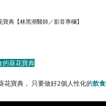
花寶典【林黑潮醫師／影音專欄】
食的葵花寶典
葵花寶典， 只要做好2個人性化的
飲食