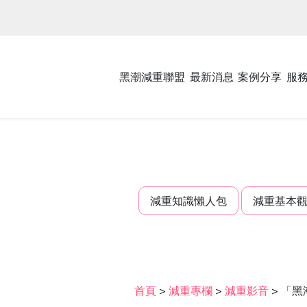
黑潮減重聯盟
最新消息
案例分享
服
減重知識懶人包
減重基本
首頁
>
減重專欄
>
減重影音
>
「黑