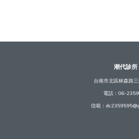
潮代診所
台南市北區林森路三
電話：
06-235
信箱：
dc2359595@g