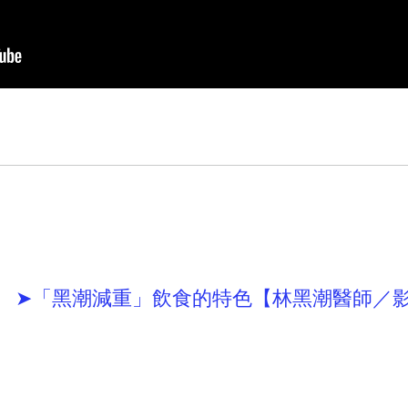
➤「黑潮減重」飲食的特色【林黑潮醫師／