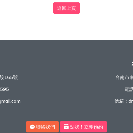
返回上頁
段165號
台南市南
9595
電
mail.com
信箱：
d
聯絡我們
點我！立即預約