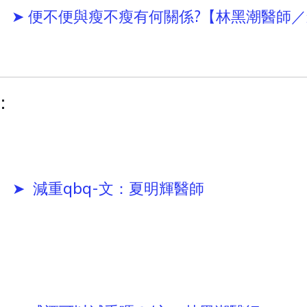
➤ 便不便與瘦不瘦有何關係?【林黑潮醫師
：
➤ 減重qbq-文：夏明輝醫師