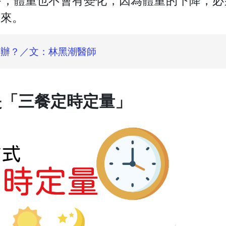
餐，體重也不會有變化，因為體重的下降，必
出來。
辦？／文：林黑潮醫師
是「三餐定時定量」