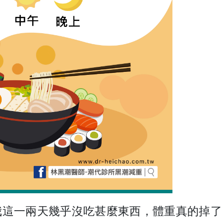
這一兩天幾乎沒吃甚麼東西，體重真的掉了