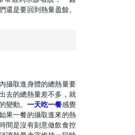
們還是要回到熱量盈餘、
內攝取進身體的總熱量要
出去的總熱量差不多，就
的變動。
一天吃一餐
感覺
如果一餐的攝取進來的熱
時間是沒有刻意做飲食控