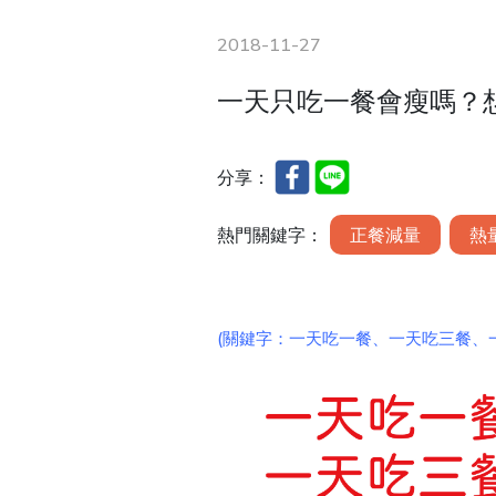
2018-11-27
一天只吃一餐會瘦嗎？
分享：
熱門關鍵字：
正餐減量
熱
(關鍵字：
一天吃一餐
、一天吃三餐、