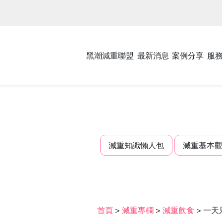
黑潮減重聯盟
最新消息
案例分享
服
減重知識懶人包
減重基本
首頁
>
減重專欄
>
減重飲食
>
一天