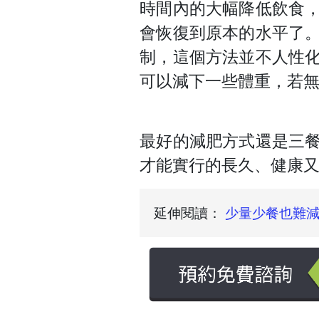
時間內的大幅降低飲食
會恢復到原本的水平了
制，這個方法並不人性
可以減下一些體重，若
最好的減肥方式還是三
才能實行的長久、健康
延伸閱讀：
少量少餐也難減