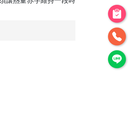
須讓熱量赤字維持一段時