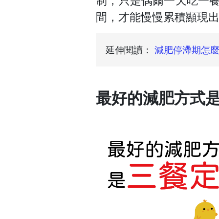
制，只是偶爾一天吃一
間，才能慢慢累積顯現
延伸閱讀：
減肥停滯期怎麼
最好的減肥方式