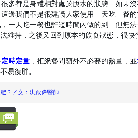
，很多都是身體相對處於脫水的狀態，如果沒
。這邊我們不是很建議大家使用一天吃一餐的
化，一天吃一餐也許短時間內做的到，但無法
無法維持，之後又回到原本的飲食狀態，很快
餐
定時定量
，拒絕餐間額外不必要的熱量，並
又不易復胖。
肥？／文：洪啟偉醫師