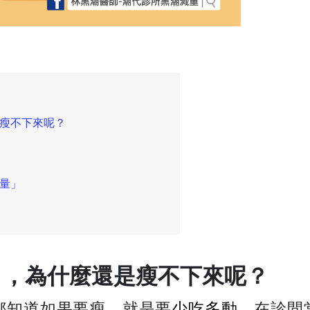
是瘦不下來呢？
」
量」
」，為什麼還是瘦不下來呢？
都知道如果要瘦，就是要
少吃多動
，在診間