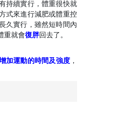
有持續實行，體重很快就
方式來進行減肥或體重控
長久實行，雖然短時間內
體重就會
復胖
回去了。
增加運動的時間及強度
，