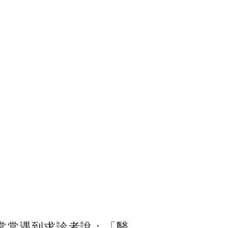
常常遇到求診者說：「醫