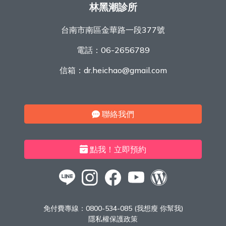
林黑潮診所
台南市南區金華路一段377號
電話：
06-2656789
信箱：
dr.heichao@gmail.com
聯絡我們
點我！立即預約
免付費專線：
0800-534-085 (我想瘦 你幫我)
隱私權保護政策