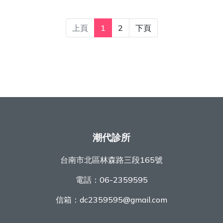
上頁
1
2
下頁
潮代診所
台南市北區林森路三段165號
電話：
06-2359595
信箱：
dc2359595@gmail.com