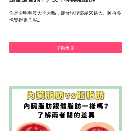
飽都是警訊！／文：林黑潮醫師
你是否明明沒大吃大喝，卻發現腹部越來越大、睡再多
也覺得累？壓...
了解更多