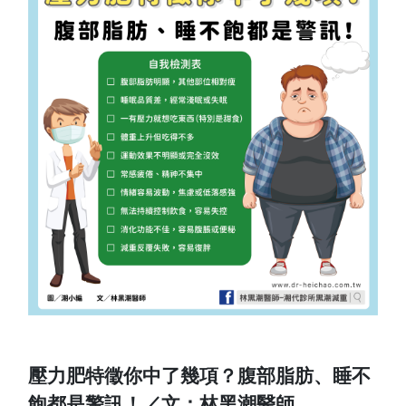
壓力肥特徵你中了幾項？腹部脂肪、睡不