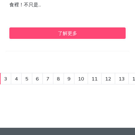
食裡！不只是...
了解更多
3
4
5
6
7
8
9
10
11
12
13