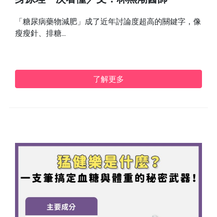
身原理一次看懂／文：林黑潮醫師
「糖尿病藥物減肥」成了近年討論度超高的關鍵字，像
瘦瘦針、排糖...
了解更多